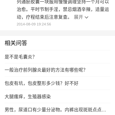
列通瘀胶囊一块服用慢慢调理坚持一个月可以
治愈。平时节制手淫，禁忌烟酒辛辣，适量运
动，疗程结束后注意复查。
展开
2014-08-09 19:24:56
相关问答
是不是毛囊炎？
一般治疗前列腺炎最好的方法有哪些呢？
包皮有坑，包皮整形多少钱？好不好
大腿瘙痒，生殖器感染
男性，尿道口有少量分泌物。内裤出现斑斑点点