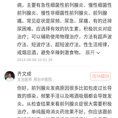
病，主要有急性细菌性前列腺炎、慢性细菌性
前列腺炎、慢性非细菌性前列腺炎、前列腺
痛。常见症状是尿频、尿急、尿痛，有的还排
尿困难。应选择有效的抗生素，积极抗炎对症
治疗；可以辅助使用物理治疗，方法有超声波
疗法、短波疗法、超短波疗法。性生活规律，
戒烟忌酒，避免辛辣刺激食物。
展开
2014-08-06 10:51:28
齐文成
向TA提问
主治医师
邢台中医院
你好，前列腺炎发病原因很多比如包皮过长导
致的感染，频繁手淫以及喝酒吸烟都会导致发
炎。从检查结果来看前列腺炎症很大需要积极
治疗。单纯服用消炎药效果不好，你应该跟前