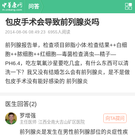
问答
包皮手术会导致前列腺炎吗
2014-08-06 08:49:23
6955人阅读
前列腺报告单，检查项目卵脂小体:检查结果++白细
胞++脓细胞++红细胞—毒菌检查滴虫—精子—
PH6.4，吃左氧氟沙星要吃几盒，有什么东西可以清
洗一下？我又没有结婚怎么会有前列腺炎，是不是做
包皮手术没有能好感染的 前列腺炎
医生回答(2)
罗增强
向TA提问
主任医师
江西全南大吉山矿区医院
前列腺炎是发生在男性前列腺部位的炎症性疾