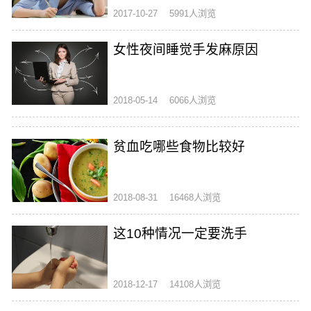
2017-10-27
5991人浏览
女性夜间睡觉手发麻原因
2018-05-14
6066人浏览
贫血吃哪些食物比较好
2018-08-31
16468人浏览
这10种情况一定要洗手
2018-12-17
14108人浏览