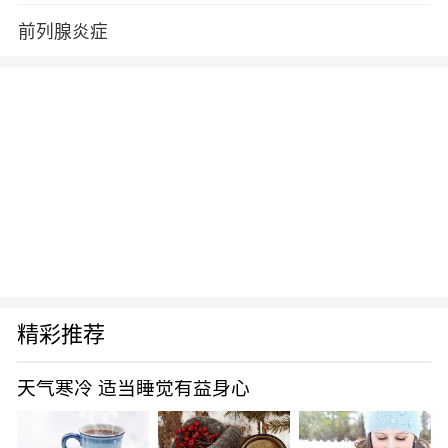
的。
前列腺炎症
精彩推荐
天气寒冷 适当睡觉有益身心