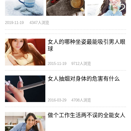
2019-11-19
4347人浏览
女人的哪种坐姿最能吸引男人眼
球
2015-11-19
9712人浏览
女人抽烟对身体的危害有什么
2016-03-29
4708人浏览
做个工作生活两不误的全能女人