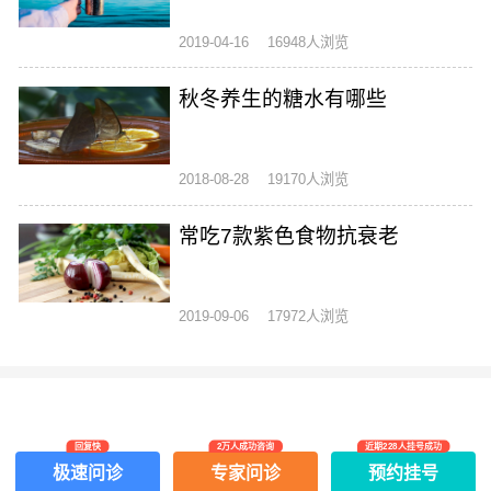
2019-04-16
16948人浏览
秋冬养生的糖水有哪些
2018-08-28
19170人浏览
常吃7款紫色食物抗衰老
2019-09-06
17972人浏览
回复快
2万人成功咨询
近期228人挂号成功
极速问诊
专家问诊
预约挂号