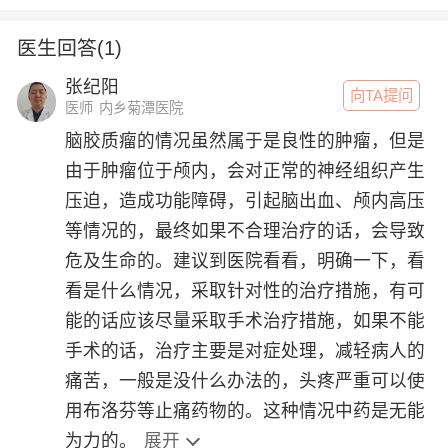
医生回答(1)
张纪阳
向TA提问
医师
内乡菊潭医院
脑胶质瘤的情况虽然属于是良性的肿瘤，但是
由于肿瘤位于颅内，会对正常的神经组织产生
压迫，造成功能障碍，引起脑出血、颅内高压
等情况的，最终如果不合理治疗的话，会导致
危及生命的。建议到医院看看，明确一下，看
看是什么情况，采取针对性的治疗措施，有可
能的话应该尽量采取手术治疗措施，如果不能
手术的话，治疗主要是对症处理，减轻病人的
痛苦，一般是没什么办法的，头疼严重可以使
用布洛芬等止痛药物的。这种情况中药是无能
为力的。
展开