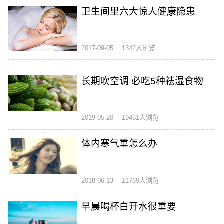
卫生间里六大惊人健康隐患
2017-09-05
1342人浏览
长期吹空调 必吃5种祛湿食物
2019-05-20
19461人浏览
体内寒气重怎么办
2018-06-13
11769人浏览
早晨喝杯白开水很重要