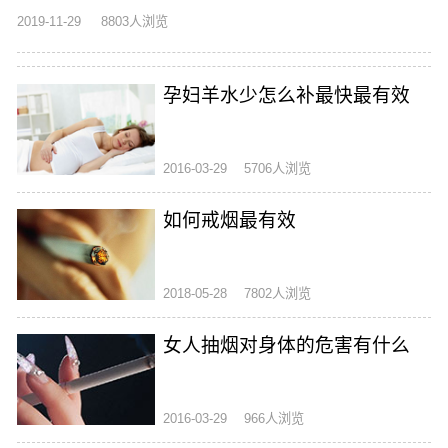
2019-11-29
8803人浏览
孕妇羊水少怎么补最快最有效
2016-03-29
5706人浏览
如何戒烟最有效
2018-05-28
7802人浏览
女人抽烟对身体的危害有什么
2016-03-29
966人浏览