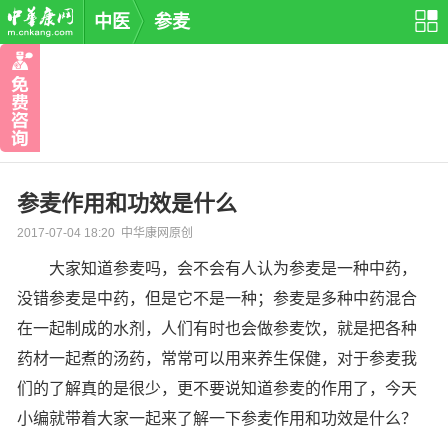
中医
参麦
参麦作用和功效是什么
2017-07-04 18:20 中华康网原创
大家知道参麦吗，会不会有人认为参麦是一种中药，
没错参麦是中药，但是它不是一种；参麦是多种中药混合
在一起制成的水剂，人们有时也会做参麦饮，就是把各种
药材一起煮的汤药，常常可以用来养生保健，对于参麦我
们的了解真的是很少，更不要说知道参麦的作用了，今天
小编就带着大家一起来了解一下
参麦作用和功效
是什么
？