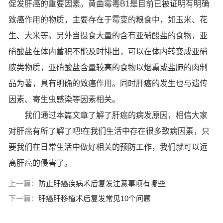
促发肝癌的重要因素。黄曲霉毒B1是目前已被证明有明确
致癌作用的物质，主要存在于霉变的粮食中，如玉米、花
生、大米等。另外当摄食大量的含有亚硝酸盐的食物，亚
硝酸盐在体内蓄积不能及时排出，可以在体内转变成亚硝
胺类物质，亚硝酸盐含量较高的食物以烟熏或盐腌的肉制
品为著，具有明确的致癌作用。同时肝癌的发生也与遗传
因素、寄生虫感染等因素相关。
我们通过本篇文章了解了肝癌的病发原因，相信大家
对肝癌有所了解了吧!在我们生活中存在很多致病因素，只
要我们在日常生活中做好相关的预防工作，我们就可以远
离肝癌的侵害了。
上一篇：
防止肝癌疾病术后复发注意事项有哪些
下一篇：
肝癌肝移植术后复发常见10个问题