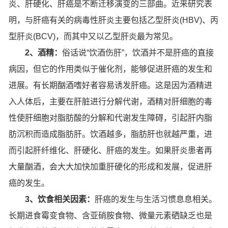
炎、肝硬化、肝癌是不断迁移演变的三部曲。近来研究表
明，与肝癌有关的病毒性肝炎主要包括乙型肝炎(HBV)、丙
型肝炎(BCV)，而其中又以乙型肝炎最为常见。
2、酒精：
俗话说“饮酒伤肝”，饮酒并不是肝癌的直接
病因，但它的作用类似于催化剂，能够促进肝癌的发生和
进展。有长期酗酒嗜好者容易诱发肝癌。这是因为酒精进
入人体后，主要在肝脏进行分解代谢，酒精对肝细胞的毒
性使肝细胞对脂肪酸的分解和代谢发生障碍，引起肝内脂
肪沉积而造成脂肪肝。饮酒越多，脂肪肝也就越严重，进
而引起肝纤维化、肝硬化、肝癌的发生。如果肝炎患者再
大量酗酒，会大大加快加重肝硬化的形成和发展，促进肝
癌的发生。
3、饮食相关因素：
肝癌的发生与生活习惯息息相关。
长期进食霉变食物、含亚硝胺食物、微量元素硒缺乏也是