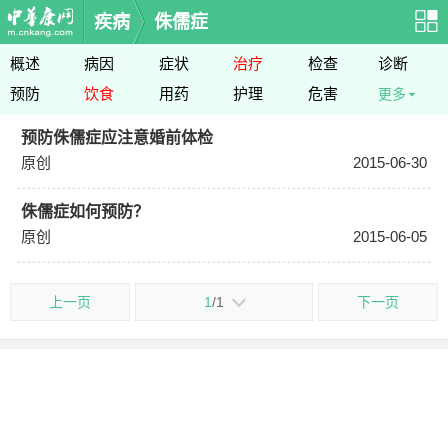
疾病
侏儒症
概述
病因
症状
治疗
检查
诊断
预防
饮食
用药
护理
危害
更多
预防侏儒症应注意婚前体检
原创
2015-06-30
侏儒症如何预防？
原创
2015-06-05
上一页
1
/1
下一页