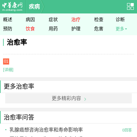
疾病
概述
病因
症状
治疗
检查
诊断
预防
饮食
用药
护理
危害
更多
治愈率
01
[详细]
更多治愈率
更多精彩内容
治愈率问答
乳腺癌想咨询治愈率和寿命影响率
0回答