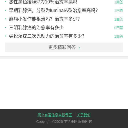
恶性黑色瘤ki67为10％治愈率高吗
1回答
早期乳腺癌，分型为luminalA型治愈率高吗？
1回答
癫痫小发作能根治吗？治愈率多少？
1回答
三阴乳腺癌的治愈率有多少
0回答
尖锐湿疣三次光动力的治愈率有多少？
1回答
更多精彩问答
网上有害信息举报专区
关于我们
Copyright ©
2026
中华康网 版权所有