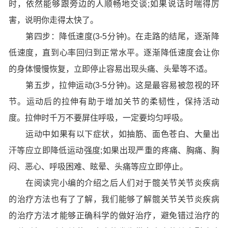
时，依然能够跟旁边的人顺畅地交谈;如果说话时喘得厉
害，说明你走得太快了。
第四步：降低速度(3-5分钟)。在走路的结尾，逐渐降
低速度，直到心率回归到正常水平。逐渐降低速度会让你
的身体慢慢恢复，立即停止容易出现头痛、头晕等不适。
第五步，拉伸运动(3-5分钟)。这是最容易被忽视的环
节。运动后的拉伸有助于增加关节的柔韧性，保持活动
度。拉伸时千万不要屏住呼吸，一定要均匀呼吸。
运动中如果有以下症状，如抽筋、面色苍白、大量出
汗等应立即降低运动强度;如果出现严重的疼痛、胸痛、胸
闷、恶心、呼吸困难、眩晕、头痛等应立即停止。
在阅读完小编的介绍之后人们对于髋关节关节炎疾病
的治疗方法也有了了解，我们能够了解髋关节关节炎疾病
的治疗方法才能够正确科学的做好治疗，避免错过治疗的