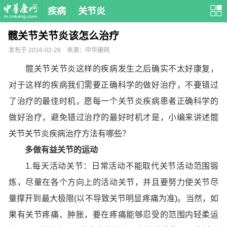
疾病
关节炎
髋关节关节炎该怎么治疗
发布于 2016-02-28 来源：中华康网
髋关节关节炎这样的疾病发生之后确实不太好康复，
对于这样的疾病我们需要正确科学的做好治疗，不要错过
了治疗的最佳时机，愿每一个关节炎疾病患者正确科学的
做好治疗，避免错过治疗的最好时机才是，小编来讲述髋
关节关节炎疾病治疗方法有哪些？
多做有益关节的运动
1.每天活动关节：日常活动不能取代关节活动范围锻
炼，尽量在各个方向上的活动关节，并且要努力使关节尽
量撑开到最大极限(以不导致关节明显疼痛为准)。当然，如
果有关节疼痛、肿胀，要在疼痛能够忍受的范围内轻柔运