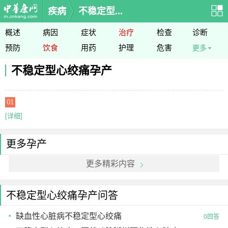
疾病
不稳定型...
概述
病因
症状
治疗
检查
诊断
预防
饮食
用药
护理
危害
更多
不稳定型心绞痛孕产
01
[详细]
更多孕产
更多精彩内容
不稳定型心绞痛孕产问答
缺血性心脏病不稳定型心绞痛
0回答