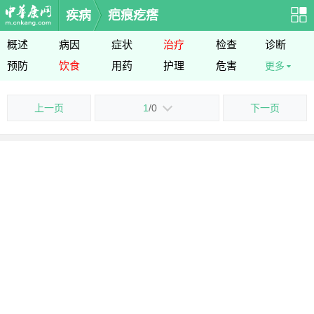
疾病
疤痕疙瘩
概述
病因
症状
治疗
检查
诊断
预防
饮食
用药
护理
危害
更多
上一页
1
/0
下一页