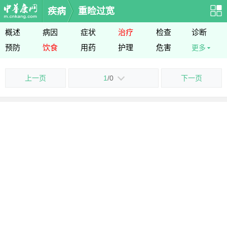
疾病
重睑过宽
概述
病因
症状
治疗
检查
诊断
预防
饮食
用药
护理
危害
更多
上一页
1
/0
下一页