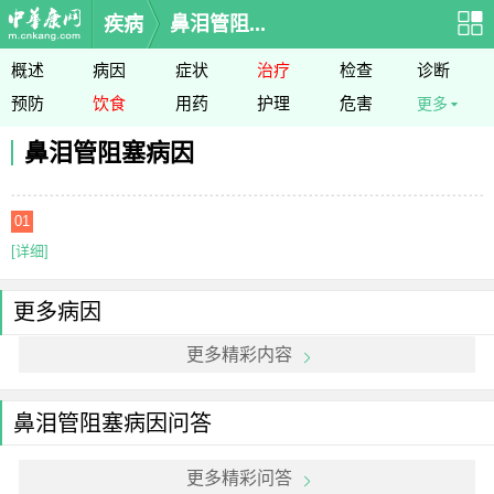
疾病
鼻泪管阻...
概述
病因
症状
治疗
检查
诊断
预防
饮食
用药
护理
危害
更多
鼻泪管阻塞病因
01
[详细]
更多病因
更多精彩内容
鼻泪管阻塞病因问答
更多精彩问答