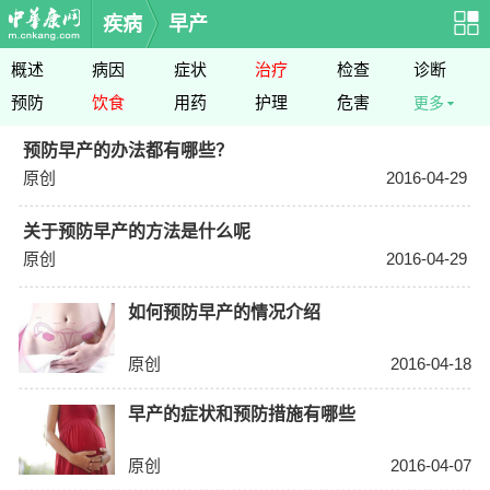
疾病
早产
概述
病因
症状
治疗
检查
诊断
预防
饮食
用药
护理
危害
更多
预防早产的办法都有哪些？
原创
2016-04-29
关于预防早产的方法是什么呢
原创
2016-04-29
如何预防早产的情况介绍
原创
2016-04-18
早产的症状和预防措施有哪些
原创
2016-04-07