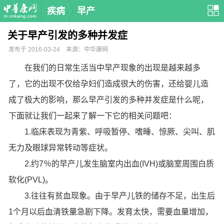
疾病
早产
关于早产引发的多种并发症
发布于 2016-03-24 来源：中华康网
在我们的日常生活当中早产现象的出现是越来越多
了，它的出现不仅给孕妇们造成很大的伤害，还给婴儿造
成了极大的影响，那么早产引发的多种并发症是什么呢，
下面就让我们一起来了解一下它的相关问题吧：
1.临床表现为青紫、呼吸暂停、嗜睡、惊厥、尖叫、肌
无力及眼球异常转动等症状。
2.约7％的早产儿发生脑室内出血(IVH)或脑室周围白质
软化(PVL)。
3.往往有贫血现象。由于早产儿铁的储存不足，出生后
1个月以后血清铁量急剧下降。发育太快，需要血量增加，