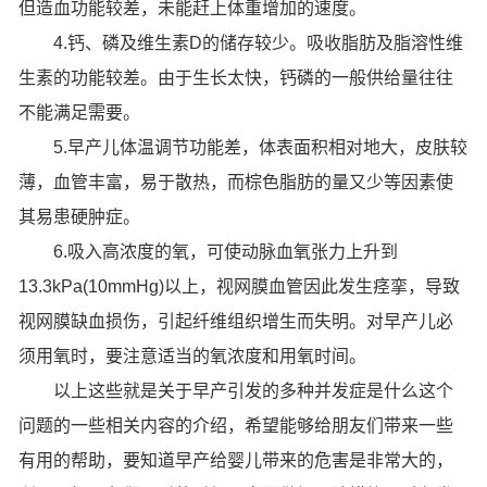
但造血功能较差，未能赶上体重增加的速度。
4.钙、磷及维生素D的储存较少。吸收脂肪及脂溶性维
生素的功能较差。由于生长太快，钙磷的一般供给量往往
不能满足需要。
5.早产儿体温调节功能差，体表面积相对地大，皮肤较
薄，血管丰富，易于散热，而棕色脂肪的量又少等因素使
其易患硬肿症。
6.吸入高浓度的氧，可使动脉血氧张力上升到
13.3kPa(10mmHg)以上，视网膜血管因此发生痉挛，导致
视网膜缺血损伤，引起纤维组织增生而失明。对早产儿必
须用氧时，要注意适当的氧浓度和用氧时间。
以上这些就是关于早产引发的多种并发症是什么这个
问题的一些相关内容的介绍，希望能够给朋友们带来一些
有用的帮助，要知道早产给婴儿带来的危害是非常大的，