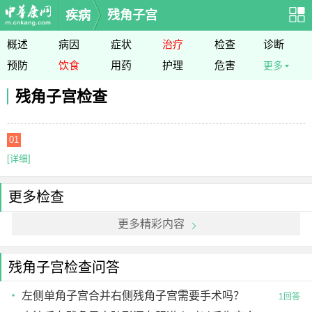
疾病
残角子宫
概述
病因
症状
治疗
检查
诊断
预防
饮食
用药
护理
危害
更多
残角子宫检查
01
[详细]
更多检查
更多精彩内容
残角子宫检查问答
左侧单角子宫合并右侧残角子宫需要手术吗？
1回答