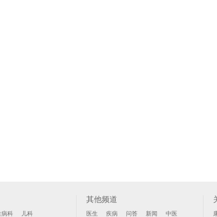
其他频道
性病科
儿科
医生
疾病
问答
新闻
中医