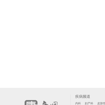
疾病频道
内科
妇产科
皮肤