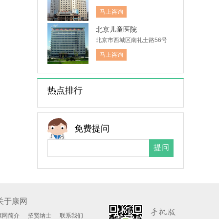
马上咨询
北京儿童医院
北京市西城区南礼士路56号
马上咨询
热点排行
免费提问
关于康网
康网简介
招贤纳士
联系我们