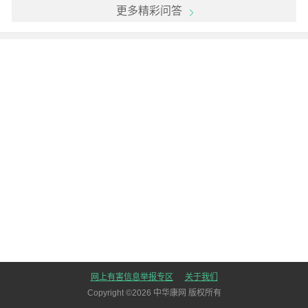
更多精彩问答
网上有害信息举报专区
关于我们
Copyright ©
2026
中华康网 版权所有