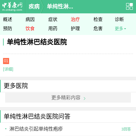
疾病
单纯性淋...
概述
病因
症状
治疗
检查
诊断
预防
饮食
用药
护理
危害
更多
单纯性淋巴结炎医院
01
[详细]
更多医院
更多精彩内容
单纯性淋巴结炎医院问答
淋巴结炎引起单纯性疱疹
3回答