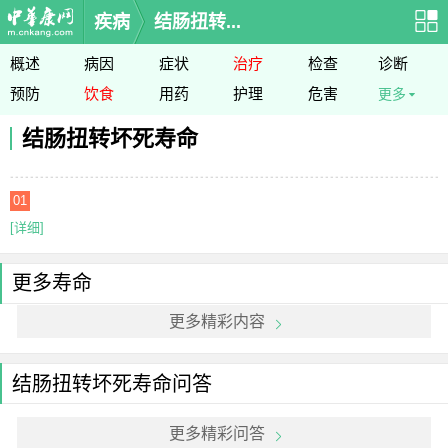
疾病
结肠扭转...
概述
病因
症状
治疗
检查
诊断
预防
饮食
用药
护理
危害
更多
结肠扭转坏死寿命
01
[详细]
更多寿命
更多精彩内容
结肠扭转坏死寿命问答
更多精彩问答