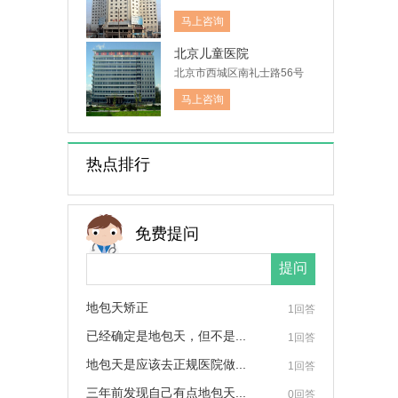
马上咨询
北京儿童医院
北京市西城区南礼士路56号
马上咨询
热点排行
免费提问
地包天矫正
1回答
已经确定是地包天，但不是...
1回答
地包天是应该去正规医院做...
1回答
三年前发现自己有点地包天...
0回答