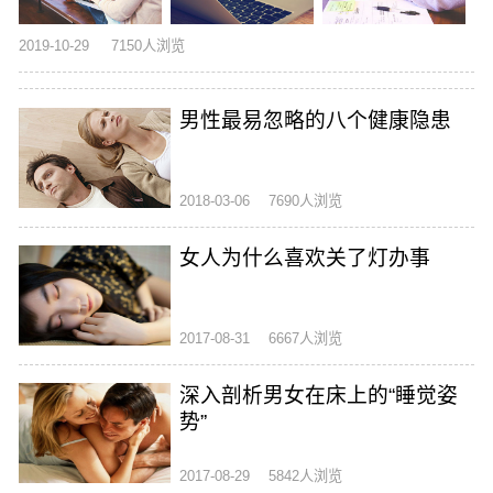
2019-10-29
7150人浏览
男性最易忽略的八个健康隐患
2018-03-06
7690人浏览
女人为什么喜欢关了灯办事
2017-08-31
6667人浏览
深入剖析男女在床上的“睡觉姿
势”
2017-08-29
5842人浏览