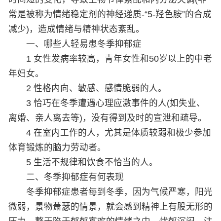
常是被称为情绪稳定剂的神经递质-“5-羟色胺”的合成
减少)，造成情绪与精神状态紊乱。
一、哪些人轻易患冬季抑郁症
1 女性发病率较高，青年女性和50岁以上的中老
年妇女。
2 性格内向、敏感、感情脆弱的人。
3 恰巧在冬季遭遇心理应激事件的人(如失业、
离婚、亲人离去等)，没有得到及时的宣泄和疏导。
4 在室内工作的人，尤其是体质较弱和极少参加
体育锻炼的脑力劳动者。
5 生活不规律和饮食不恰当的人。
二、冬季抑郁症有何表现
冬季抑郁症患者每到冬季，因为气候严寒，阳光
微弱，景物萧瑟的情景，就会感到精神上有股无形的