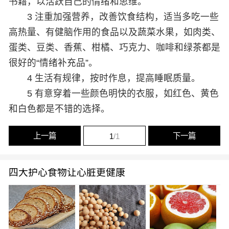
书籍，以活跃自己的情绪和思维。
3 注重加强营养，改善饮食结构，适当多吃一些
高热量、有健脑作用的食品以及蔬菜水果，如肉类、
蛋类、豆类、香蕉、柑橘、巧克力、咖啡和绿茶都是
很好的“情绪补充品”。
4 生活有规律，按时作息，提高睡眠质量。
5 有意穿着一些颜色明快的衣服，如红色、黄色
和白色都是不错的选择。
上一篇
下一篇
1
/1
四大护心食物让心脏更健康