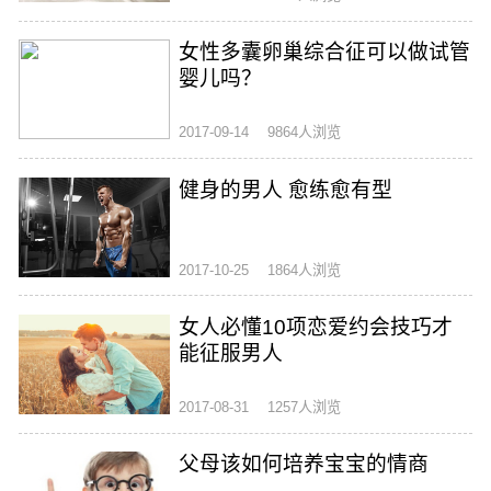
女性多囊卵巢综合征可以做试管
婴儿吗？
2017-09-14
9864人浏览
健身的男人 愈练愈有型
2017-10-25
1864人浏览
女人必懂10项恋爱约会技巧才
能征服男人
2017-08-31
1257人浏览
父母该如何培养宝宝的情商