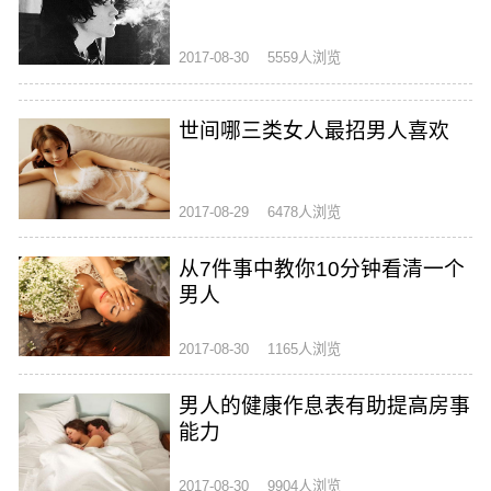
2017-08-30
5559人浏览
世间哪三类女人最招男人喜欢
2017-08-29
6478人浏览
从7件事中教你10分钟看清一个
男人
2017-08-30
1165人浏览
男人的健康作息表有助提高房事
能力
2017-08-30
9904人浏览