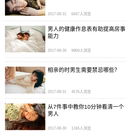
2017-08-31
6667人浏览
男人的健康作息表有助提高房事
能力
2017-08-30
9904人浏览
相亲的时男生需要禁忌哪些？
2017-08-31
4576人浏览
从7件事中教你10分钟看清一个
男人
2017-08-30
1165人浏览