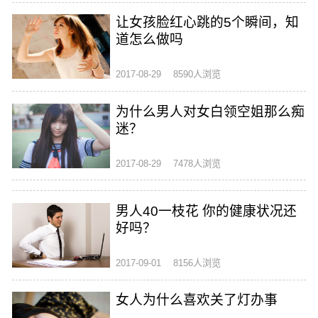
让女孩脸红心跳的5个瞬间，知
道怎么做吗
2017-08-29
8590人浏览
为什么男人对女白领空姐那么痴
迷？
2017-08-29
7478人浏览
男人40一枝花 你的健康状况还
好吗？
2017-09-01
8156人浏览
女人为什么喜欢关了灯办事