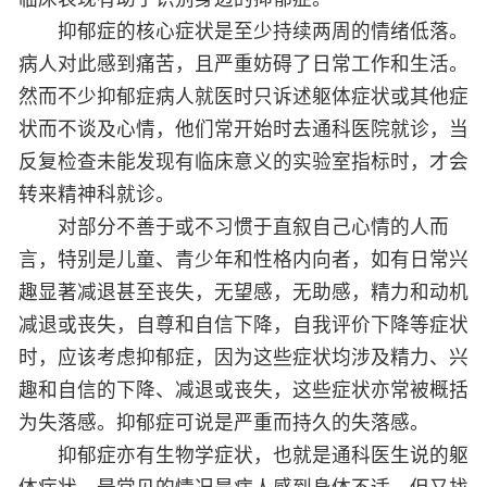
抑郁症的核心症状是至少持续两周的情绪低落。
病人对此感到痛苦，且严重妨碍了日常工作和生活。
然而不少抑郁症病人就医时只诉述躯体症状或其他症
状而不谈及心情，他们常开始时去通科医院就诊，当
反复检查未能发现有临床意义的实验室指标时，才会
转来精神科就诊。
对部分不善于或不习惯于直叙自己心情的人而
言，特别是儿童、青少年和性格内向者，如有日常兴
趣显著减退甚至丧失，无望感，无助感，精力和动机
减退或丧失，自尊和自信下降，自我评价下降等症状
时，应该考虑抑郁症，因为这些症状均涉及精力、兴
趣和自信的下降、减退或丧失，这些症状亦常被概括
为失落感。抑郁症可说是严重而持久的失落感。
抑郁症亦有生物学症状，也就是通科医生说的躯