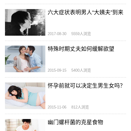
六大症状表明男人“大姨夫”到来
2017-08-30
5559人浏览
特殊时期丈夫如何缓解欲望
2015-09-15
5400人浏览
怀孕前就可以决定生男生女吗？
2015-11-06
812人浏览
幽门螺杆菌的克星食物