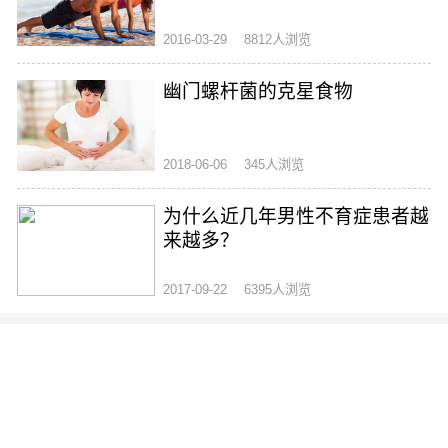
2016-03-29
8812人浏览
幽门螺杆菌的克星食物
2018-06-06
345人浏览
为什么近几年男性不育症患者越
来越多？
2017-09-22
6395人浏览