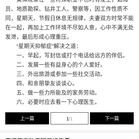
员、地质勘探、钻井工人、警察等，因工作性质不
同，星期天、节假日休息无规律，夫妻双方时常不能
在一起，再加上工作环境不尽如人意，心中不满无处
发泄，最后形成心理重压。
“星期天抑郁症”解决之道：
一、早起，写封信或打个电话给远方的伴侣。
二、发展一些有益身心的个人爱好。
三、外出旅游或参加一些社交活动。
四、和亲朋挚友谈谈心。
五、做一些力所能及的家务劳动。
六、必要时应去看一下心理医生。
上一篇
下一篇
1
/1