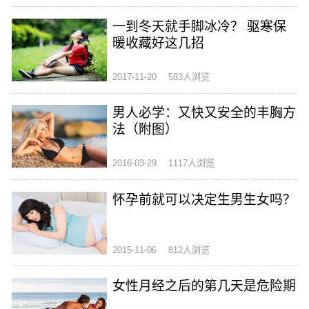
一到冬天就手脚冰冷？ 驱寒保
暖收藏好这几招
2017-11-20
583人浏览
男人必学：又快又安全的丰胸方
法（附图）
2016-03-29
1117人浏览
怀孕前就可以决定生男生女吗？
2015-11-06
812人浏览
女性月经之后的第几天是危险期