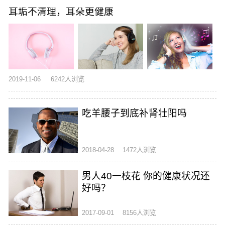
耳垢不清理，耳朵更健康
2019-11-06
6242人浏览
吃羊腰子到底补肾壮阳吗
2018-04-28
1472人浏览
男人40一枝花 你的健康状况还
好吗？
2017-09-01
8156人浏览