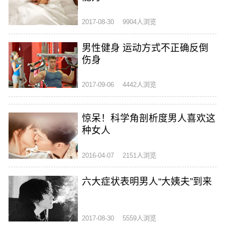
2017-08-30
9904人浏览
男性健身 运动方式不正确反倒
伤身
2017-09-06
4442人浏览
惊呆！科学角剖析度男人喜欢这
种女人
2016-04-07
2151人浏览
六大症状表明男人“大姨夫”到来
2017-08-30
5559人浏览