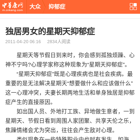
大众
抑郁症
独居男女的星期天抑郁症
2011-04-20 06:16 2834人阅读
星期天等节假日到来时，你会感到孤独烦躁、心
神不宁吗?心理学家称这种现象为“星期天抑郁症”。
“星期天抑郁症”既是心理疾病也是社会疾病。最
重要的是无法解决星期天“想要做什么和应该做什么”
这一心理冲突，夫妻长期两地生活和单身独居是抑郁
症产生的直接原因。
如出国人员、外地打工族、异地做生意者，一到
星期天、节假日看到周围人家团聚、共享天伦之乐，
焦躁情绪会尤为突出，往往会产生敌对心理。
类似现象在一些特殊职业中也时有发生，如海