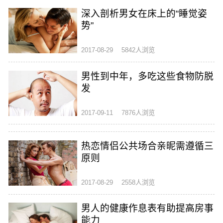
深入剖析男女在床上的“睡觉姿
势”
2017-08-29
5842人浏览
男性到中年，多吃这些食物防脱
发
2017-09-11
7876人浏览
热恋情侣公共场合亲昵需遵循三
原则
2017-08-29
2558人浏览
男人的健康作息表有助提高房事
能力