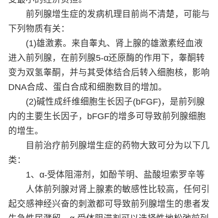
前列腺增生症的发病机理目前尚不清楚，可能与
下列物质有关：
(1)雄激素。来自睾丸、肾上腺的雄激素经血液
进入前列腺，在前列腺5-α还原酶的作用下，睾酮转
变为双氢睾酮，并与其受体结合后转入细胞核，影响
DNA合成、蛋白合成和细胞数目的增加。
(2)碱性成纤维细胞生长因子(bFGF)，是前列腺
内的主要生长因子，bFGF的增多可导致前列腺细胞
的增生。
目前治疗前列腺增生症的药物大致可分为以下几
类：
1、α-受体阻滞剂，如酚苄明、盐酸坦索罗辛等
人体前列腺对肾上腺素的敏感性比较高，任何引
起交感神经兴奋的刺激都可导致前列腺增生的患者发