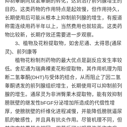
抑制睾酮向双氢睾酮的转化，达到治疗前列腺增生的
目的。这类药物的作用特点是起效慢，但作用持久，
长期使用后可能从根本上抑制前列腺的增生，有报道
称需连续用药半年以上，当然费用也就较高。这类药
物比较新，长期疗效还需要进一步观察。
3、植物及花粉提取物，如舍尼通、太得恩(通尿
灵)、前列康等
植物花粉制剂药物的最大优点是副反应发生率较
低。舍尼通为瑞典裸麦花粉提取物，其作用机理为阻
断二氢睾酮(DHT)与受体的结合，从而阻止了因二氢
睾酮诱发的前列腺组织增生，长期使用可以抑制前列
腺的增生。通尿灵为非洲臀果木提取物，能有效抑制
膀胱壁的继发性bFGF分泌增加所造成的代偿性增
厚，使膀胱壁的纤维化进程减慢，并能降低膀胱逼尿
肌的敏感性，并且具有抗炎作用。尽管机理不同，但