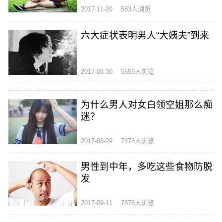
2017-11-20
583人浏览
六大症状表明男人“大姨夫”到来
2017-08-30
5559人浏览
为什么男人对女白领空姐那么痴
迷？
2017-08-29
7478人浏览
男性到中年，多吃这些食物防脱
发
2017-09-11
7876人浏览