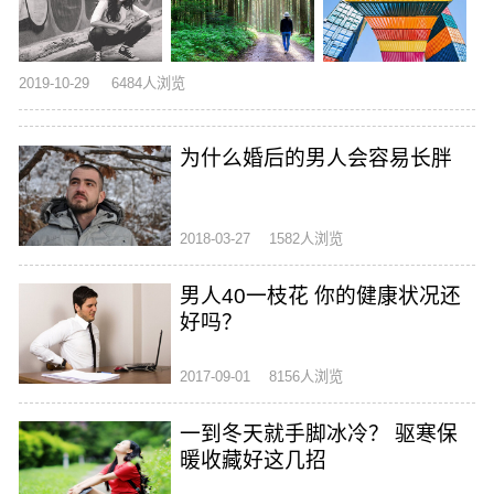
2019-10-29
6484人浏览
为什么婚后的男人会容易长胖
2018-03-27
1582人浏览
男人40一枝花 你的健康状况还
好吗？
2017-09-01
8156人浏览
一到冬天就手脚冰冷？ 驱寒保
暖收藏好这几招