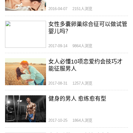
2016-04-07
2151人浏览
女性多囊卵巢综合征可以做试管
婴儿吗？
2017-09-14
9864人浏览
女人必懂10项恋爱约会技巧才
能征服男人
2017-08-31
1257人浏览
健身的男人 愈练愈有型
2017-10-25
1864人浏览