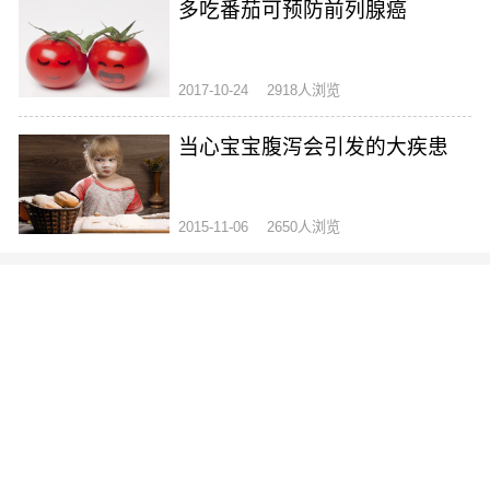
多吃番茄可预防前列腺癌
2017-10-24
2918人浏览
当心宝宝腹泻会引发的大疾患
2015-11-06
2650人浏览