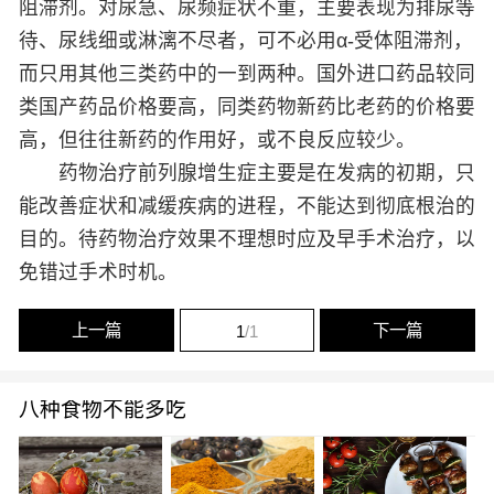
阻滞剂。对尿急、尿频症状不重，主要表现为排尿等
待、尿线细或淋漓不尽者，可不必用α-受体阻滞剂，
而只用其他三类药中的一到两种。国外进口药品较同
类国产药品价格要高，同类药物新药比老药的价格要
高，但往往新药的作用好，或不良反应较少。
药物治疗前列腺增生症主要是在发病的初期，只
能改善症状和减缓疾病的进程，不能达到彻底根治的
目的。待药物治疗效果不理想时应及早手术治疗，以
免错过手术时机。
上一篇
下一篇
1
/1
八种食物不能多吃