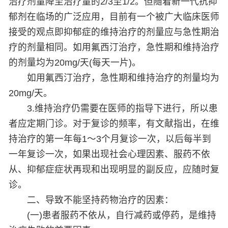
治疗剂量降至治疗量的2/3至1/2。但随着新一代抗抑
郁剂在临场的广泛应用，目前有一个被广大临床医师
接受的观点即抑郁症的维持治疗的剂量应与急性期治
疗的剂量相同。如用氟西汀治疗，急性期和维持治疗
的剂量均为20mg/天(每天一片)。
如用氟西汀治疗，急性期和维持治疗的剂量均为
20mg/天。
3.维持治疗仍需要在医师的指导下进行，所以患
者应定期门诊。对于复诊的频率，有文献指出，在维
持治疗的第一年每1～3个月复诊一次，以后每半到
一年复诊一次，如果出现社会心理因素、服药不依
从、抑郁症症状再现和出现明显的副反应，应随时复
诊。
二、导致不能坚持药物治疗的因素：
(一)患者服药不依从，自行减药或停药，是维持