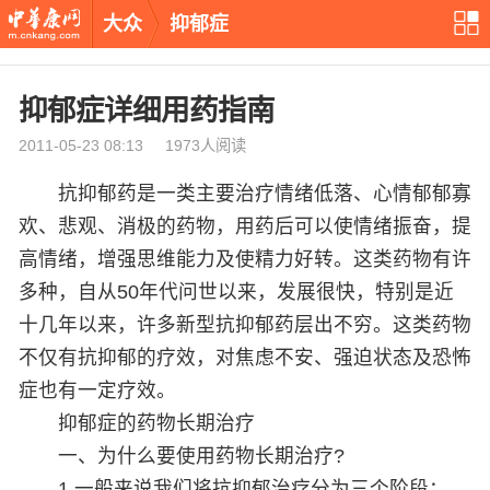
大众
抑郁症
抑郁症详细用药指南
2011-05-23 08:13 1973人阅读
抗抑郁药是一类主要治疗情绪低落、心情郁郁寡
欢、悲观、消极的药物，用药后可以使情绪振奋，提
高情绪，增强思维能力及使精力好转。这类药物有许
多种，自从50年代问世以来，发展很快，特别是近
十几年以来，许多新型抗抑郁药层出不穷。这类药物
不仅有抗抑郁的疗效，对焦虑不安、强迫状态及恐怖
症也有一定疗效。
抑郁症的药物长期治疗
一、为什么要使用药物长期治疗?
1.一般来说我们将抗抑郁治疗分为三个阶段：