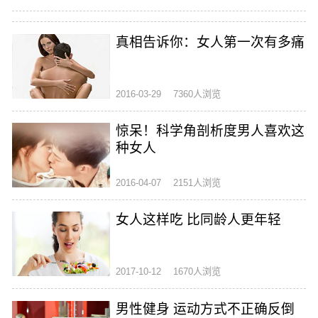
真相告诉你：女人第一次有多痛
2016-03-29
7360人浏览
惊呆！科学角剖析度男人喜欢这
种女人
2016-04-07
2151人浏览
女人这样吃 比同龄人更年轻
2017-10-12
1670人浏览
男性健身 运动方式不正确反倒