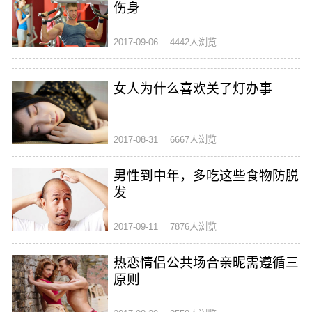
伤身
2017-09-06
4442人浏览
女人为什么喜欢关了灯办事
2017-08-31
6667人浏览
男性到中年，多吃这些食物防脱
发
2017-09-11
7876人浏览
热恋情侣公共场合亲昵需遵循三
原则