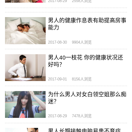
2017-08-29
2558人浏览
男人的健康作息表有助提高房事
能力
2017-08-30
9904人浏览
男人40一枝花 你的健康状况还
好吗？
2017-09-01
8156人浏览
为什么男人对女白领空姐那么痴
迷？
2017-08-29
7478人浏览
男人长期接触电脑易患不育症