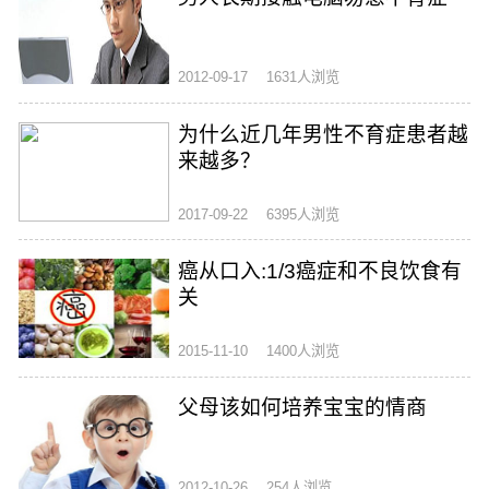
2012-09-17
1631人浏览
为什么近几年男性不育症患者越
来越多？
2017-09-22
6395人浏览
癌从口入:1/3癌症和不良饮食有
关
2015-11-10
1400人浏览
父母该如何培养宝宝的情商
2012-10-26
254人浏览