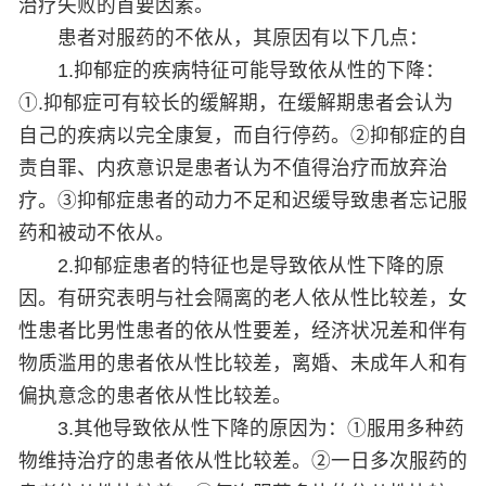
治疗失败的首要因素。
患者对服药的不依从，其原因有以下几点：
1.抑郁症的疾病特征可能导致依从性的下降：
①.抑郁症可有较长的缓解期，在缓解期患者会认为
自己的疾病以完全康复，而自行停药。②抑郁症的自
责自罪、内疚意识是患者认为不值得治疗而放弃治
疗。③抑郁症患者的动力不足和迟缓导致患者忘记服
药和被动不依从。
2.抑郁症患者的特征也是导致依从性下降的原
因。有研究表明与社会隔离的老人依从性比较差，女
性患者比男性患者的依从性要差，经济状况差和伴有
物质滥用的患者依从性比较差，离婚、未成年人和有
偏执意念的患者依从性比较差。
3.其他导致依从性下降的原因为：①服用多种药
物维持治疗的患者依从性比较差。②一日多次服药的