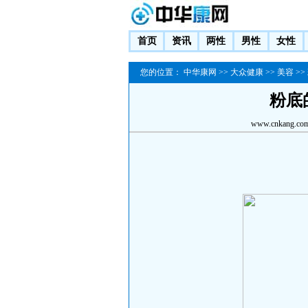
首页
资讯
两性
男性
女性
您的位置：
中华康网
>>
大众健康
>>
美容
>>
粉底
www.cnkang.co