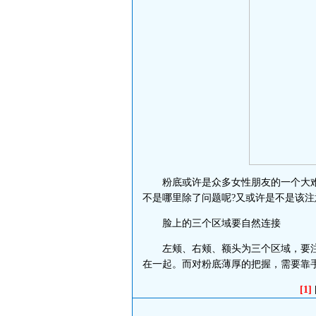
粉底或许是众多女性朋友的一个大难
不是哪里除了问题呢?又或许是不是该注
脸上的三个区域要自然连接
左颊、右颊、额头为三个区域，要注
在一起。而对粉底薄厚的把握，需要靠
[1]