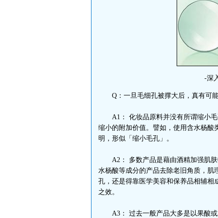
-深入
Q：一旦毛细孔被撑大后，真有可能
A1： 化妆品原料并没有所谓缩小毛
缩小的附加价值。譬如，使用含水杨酸
明，形似「缩小毛孔」。
A2： 多数产品是藉由酒精加强肌肤
水杨酸等成分的产品去除老旧角质，肌
孔，还是得靠医学美容和保养品相辅相
之效。
A3： 过去一般产品大多是以果酸或