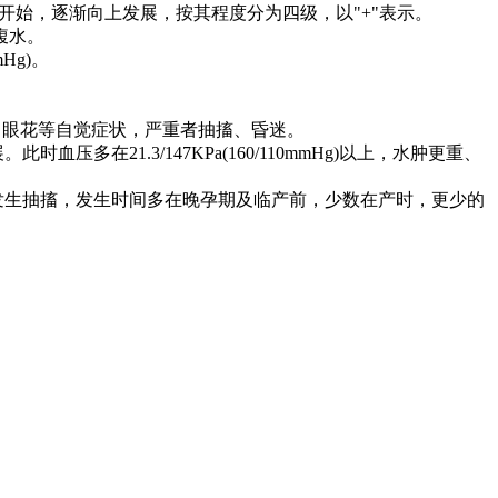
始，逐渐向上发展，按其程度分为四级，以"+"表示。
腹水。
Hg)。
。
、眼花等自觉症状，严重者抽搐、昏迷。
在21.3/147KPa(160/110mmHg)以上，水肿更重、
发生抽搐，发生时间多在晚孕期及临产前，少数在产时，更少的