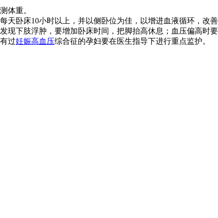
测体重。
天卧床10小时以上，并以侧卧位为佳，以增进血液循环，改善
发现下肢浮肿，要增加卧床时间，把脚抬高休息；血压偏高时要
有过
妊娠高血压
综合征的孕妇要在医生指导下进行重点监护。