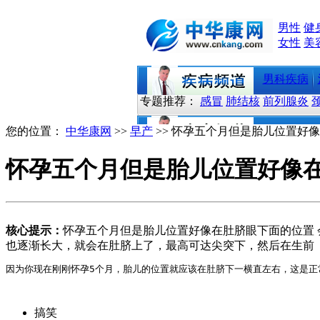
男性
健
女性
美
男科疾病
专题推荐：
感冒
肺结核
前列腺炎
您的位置：
中华康网
>>
早产
>> 怀孕五个月但是胎儿位置好
怀孕五个月但是胎儿位置好像在
核心提示：
怀孕五个月但是胎儿位置好像在肚脐眼下面的位置 
也逐渐长大，就会在肚脐上了，最高可达尖突下，然后在生前
因为你现在刚刚怀孕5个月，胎儿的位置就应该在肚脐下一横直左右，这是正
搞笑