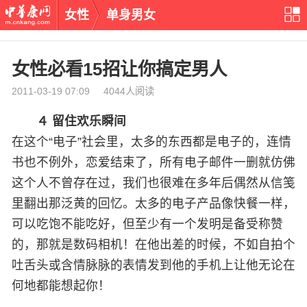
女性
单身男女
女性必看15招让你搞定男人
2011-03-19 07:09 4044人阅读
４ 留住欢乐瞬间
在这个“电子”社会里，太多的东西都是电子的，连情
书也不例外，恋爱结束了，所有电子邮件一删就仿佛
这个人不曾存在过，我们也很难在多年后偶然从信笺
里翻出那泛黄的回忆。太多的电子产品像快餐一样，
可以吃饱不能吃好，但至少有一个发明是备受称赞
的，那就是数码相机！在他出差的时候，不如自拍个
吐舌头或含情脉脉的表情发到他的手机上让他无论在
何地都能想起你！