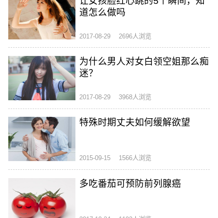
让女孩脸红心跳的5个瞬间，知
道怎么做吗
2017-08-29
2696人浏览
为什么男人对女白领空姐那么痴
迷？
2017-08-29
3968人浏览
特殊时期丈夫如何缓解欲望
2015-09-15
1566人浏览
多吃番茄可预防前列腺癌