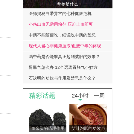
拳参是什么
医师揭秘白带异常的七种健康危机
小伤出血无需用粉剂 压迫止血即可
中药不能随便吃，细说吃中药的禁忌
现代人当心非健康血液!血液中毒的体现
喝中药是否能够真正起到减肥的效果？
胃胀气怎么办 12个远离胃胀气小妙方
石决明的功效与作用及禁忌是什么？
精彩话题
24小时
一周
血余炭的药理作用
艾叶泡脚的功效与