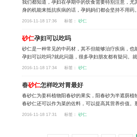
我们都知道，孕妇在孕期中的饮食需要特别注意，尤
身的机能来抵抗疾病的话，孕妈妈们都会坚持不用药。
2016-11-18 17:36 标签：
砂仁
砂仁
孕妇可以吃吗
砂仁是一种常见的中药材，其不但能够治疗疾病，也
孕妇可以吃吗?就此问题，很多孕妇朋友都有疑问。就此
2016-11-18 17:34 标签：
砂仁
春
砂仁
怎样吃对胃最好
春砂仁为姜科植物阳春砂的果实，阳春砂为半遮荫植
春砂仁还可以作为菜的佐料，可以提高其营养价值。那
2016-11-18 17:31 标签：
砂仁