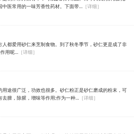
中医常用的一味芳香性药材。下面带...
［详细］
方人都爱用砂仁来烹制食物。到了秋冬季节，砂仁更是成了非
用呢...
［详细］
的用途很广泛，功效也很多。砂仁粉正是砂仁磨成的粉末，可
膻，除腥，增味等作用;作为一种...
［详细］