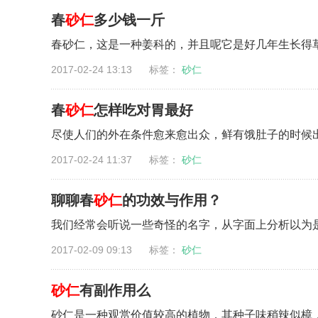
春
砂仁
多少钱一斤
春砂仁，这是一种姜科的，并且呢它是好几年生长得草本
2017-02-24 13:13 标签：
砂仁
春
砂仁
怎样吃对胃最好
尽使人们的外在条件愈来愈出众，鲜有饿肚子的时候出
2017-02-24 11:37 标签：
砂仁
聊聊春
砂仁
的功效与作用？
我们经常会听说一些奇怪的名字，从字面上分析以为是
2017-02-09 09:13 标签：
砂仁
砂仁
有副作用么
砂仁是一种观赏价值较高的植物，其种子味稍辣似樟