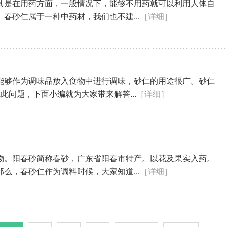
其是在用药方面，一般情况下，能够不用药就可以利用人体自
春砂仁属于一种中药材，我们也不建...
［详细］
能够作为调味品放入食物中进行调味，砂仁的用途很广。砂仁
问题，下面小编就为大家带来解答...
［详细］
物。阳春砂简称春砂，广东省阳春市特产。以花及果实入药。
么，春砂仁作为调料时候，大家知道...
［详细］