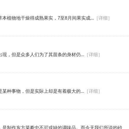
植物地干燥得成熟果实，7至8月间果实成...
［详细］
现，但是众多人们为了其苗条的身材仍...
［详细］
某种事物，但是实际上却是有着极大的...
［详细］
，是制作东方菜肴中不可或缺的调味品。而今天我们所说的砂