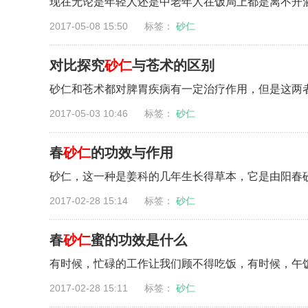
现在无论是年轻人还是中老年人在饭局上都是离不开酒
2017-05-08 15:50 标签：
砂仁
对比探究
砂仁
与苍术的区别
砂仁和苍术都对脾胃疾病有一定治疗作用，但是这两者针
2017-05-03 10:46 标签：
砂仁
春
砂仁
的功效与作用
砂仁，这一种是姜科的几年生长得草本，它是由阳春砂
2017-02-28 15:14 标签：
砂仁
春
砂仁
蜜的功效是什么
有时候，忙碌的工作让我们顾不得吃饭，有时候，午饭已
2017-02-28 15:11 标签：
砂仁