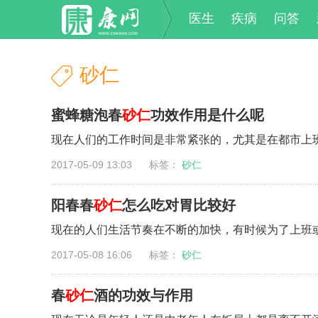
医生
疾病
问答
砂仁
蜜蜂糖泡春
砂仁
功效作用是什么呢
现在人们的工作时间是非常紧张的，尤其是在都市上班
2017-05-09 13:03 标签：
砂仁
阳春春
砂仁
怎么吃对胃比较好
现在的人们生活节奏在不断的加快，有时候为了上班或
2017-05-08 16:06 标签：
砂仁
春
砂仁
酒的功效与作用