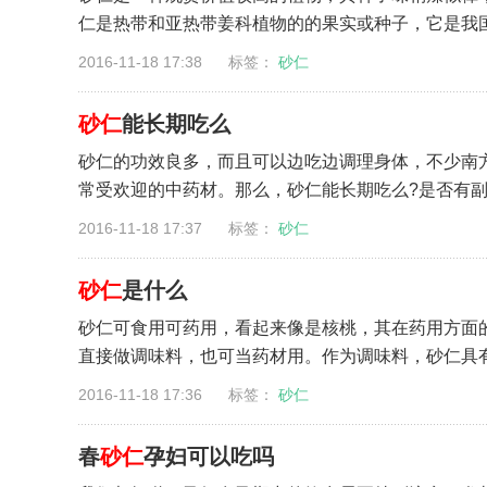
仁是热带和亚热带姜科植物的的果实或种子，它是我国
2016-11-18 17:38 标签：
砂仁
砂仁
能长期吃么
砂仁的功效良多，而且可以边吃边调理身体，不少南
常受欢迎的中药材。那么，砂仁能长期吃么?是否有副作
2016-11-18 17:37 标签：
砂仁
砂仁
是什么
砂仁可食用可药用，看起来像是核桃，其在药用方面
直接做调味料，也可当药材用。作为调味料，砂仁具有去
2016-11-18 17:36 标签：
砂仁
春
砂仁
孕妇可以吃吗