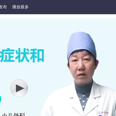
发布
播放最多