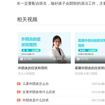
长一定要配合医生，做好孩子会阴部的清洁工作，主要
相关视频
11789
时长01:55
52701
外阴炎的症状和用药
霉菌外阴炎的症状和
北大人民医院
河北医大第三医院
儿童外阴炎怎么办
10854次播
女童外阴炎有什么症状
26319次播
外阴炎是什么症状
49472次播