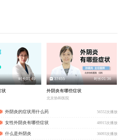
时长01:49
37455
时长01:36
症状
外阴炎有哪些症状
北京协和医院
外阴炎的症状用什么药
56552次播放
女性外阴炎有哪些症状
48915次播放
什么是外阴炎
36093次播放