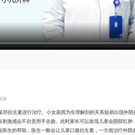
医师
某些抗生素进行治疗。小女孩因为生理解剖的关系较易出现外阴
有刺激感会不自觉用手去挠。此时家长可以发现儿童会阴部红肿
业医生的帮助，医生一般会让儿童口服抗生素，一方面治疗外阴