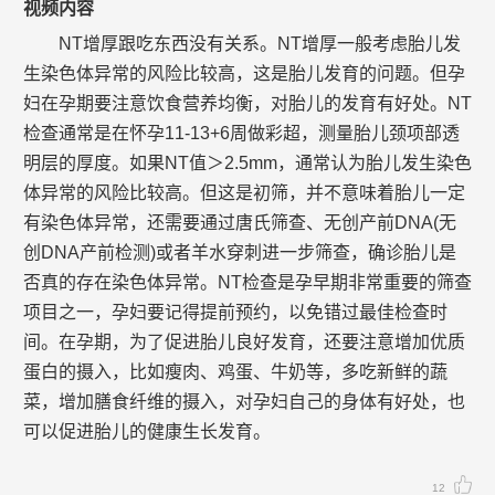
视频内容
NT增厚跟吃东西没有关系。NT增厚一般考虑胎儿发
生染色体异常的风险比较高，这是胎儿发育的问题。但孕
妇在孕期要注意饮食营养均衡，对胎儿的发育有好处。NT
检查通常是在怀孕11-13+6周做彩超，测量胎儿颈项部透
明层的厚度。如果NT值＞2.5mm，通常认为胎儿发生染色
体异常的风险比较高。但这是初筛，并不意味着胎儿一定
有染色体异常，还需要通过唐氏筛查、无创产前DNA(无
创DNA产前检测)或者羊水穿刺进一步筛查，确诊胎儿是
否真的存在染色体异常。NT检查是孕早期非常重要的筛查
项目之一，孕妇要记得提前预约，以免错过最佳检查时
间。在孕期，为了促进胎儿良好发育，还要注意增加优质
蛋白的摄入，比如瘦肉、鸡蛋、牛奶等，多吃新鲜的蔬
菜，增加膳食纤维的摄入，对孕妇自己的身体有好处，也
可以促进胎儿的健康生长发育。
12