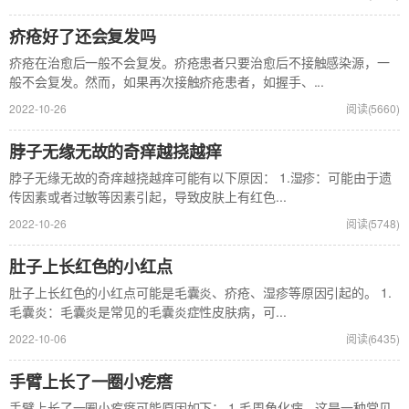
疥疮好了还会复发吗
疥疮在治愈后一般不会复发。疥疮患者只要治愈后不接触感染源，一
般不会复发。然而，如果再次接触疥疮患者，如握手、...
2022-10-26
阅读(5660)
脖子无缘无故的奇痒越挠越痒
脖子无缘无故的奇痒越挠越痒可能有以下原因： 1.湿疹：可能由于遗
传因素或者过敏等因素引起，导致皮肤上有红色...
2022-10-26
阅读(5748)
肚子上长红色的小红点
肚子上长红色的小红点可能是毛囊炎、疥疮、湿疹等原因引起的。 1.
毛囊炎：毛囊炎是常见的毛囊炎症性皮肤病，可...
2022-10-06
阅读(6435)
手臂上长了一圈小疙瘩
手臂上长了一圈小疙瘩可能原因如下： 1.毛周角化病。这是一种常见