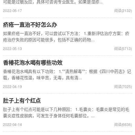
可能是过敏反应，具体可咨询专业医生。如果是湿疹...
2022-05-17
阅读(2132)
疥疮一直治不好怎么办
如果疥疮一直治不好，可以尝试以下方法： 1.重新评估治疗方案：疥
疮治疗失败的原因可能很多，包括不正确的药物...
2022-05-13
阅读(5713)
香椿花泡水喝有哪些功效
香椿花泡水喝具有以下功效： 1.**清热解毒**：根据《四川中药志》记
载，香椿花性温，味辛苦，无毒，具有清...
2022-04-19
阅读(7025)
肚子上有个红点
肚子上有个红点可能是以下几种原因： 1.毛囊炎：毛囊炎是常见的毛
囊炎症性皮肤病，可发生于身体任何毛囊部位，...
2022-04-14
阅读(6636)