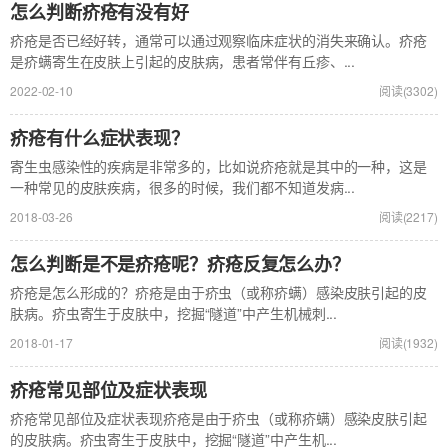
怎么判断疥疮有没有好
疥疮是否已经好转，通常可以通过观察临床症状的消失来确认。疥疮
是疥螨寄生在皮肤上引起的皮肤病，患者常伴有丘疹、...
2022-02-10
阅读(3302)
疥疮有什么症状表现？
寄生虫感染性的疾病是非常多的，比如说疥疮就是其中的一种，这是
一种常见的皮肤疾病，很多的时候，我们都不知道发病...
2018-03-26
阅读(2217)
怎么判断是不是疥疮呢？疥疮反复怎么办？
疥疮是怎么形成的？疥疮是由于疥虫（或称疥螨）感染皮肤引起的皮
肤病。疥虫寄生于皮肤中，挖掘“隧道”中产生机械刺...
2018-01-17
阅读(1932)
疥疮常见部位及症状表现
疥疮常见部位及症状表现疥疮是由于疥虫（或称疥螨）感染皮肤引起
的皮肤病。疥虫寄生于皮肤中，挖掘“隧道”中产生机...