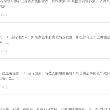
...
74 ）
长斑可能是遗传
：...
60 ）
脸部色斑可能是由遗传因素导致的。如
。2...
61 ）
的克星。它是一种中药，具有补肾益精、养肝明目的效果，可以促进肝脏