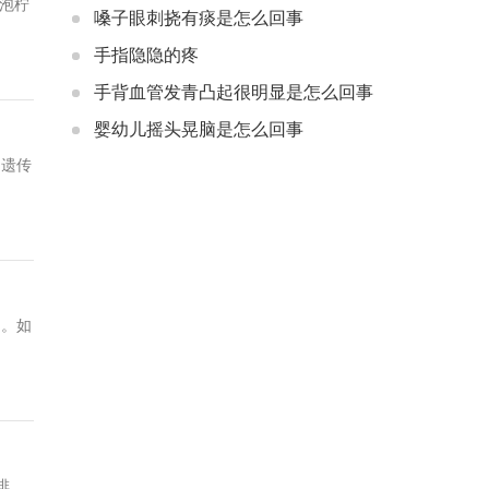
嗓子眼刺挠有痰是怎么回事
手指隐隐的疼
手背血管发青凸起很明显是怎么回事
婴幼儿摇头晃脑是怎么回事
排