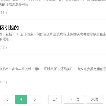
的形成涉及多种因...
55 ）
因引起的
遗传性疾病可能导致黑色素过
毛细...
42 ）
98 ）
4
3
5
17
下一页
末页
...