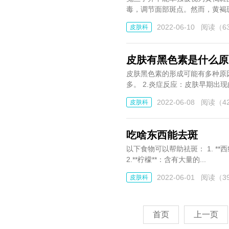
毒，调节面部斑点。然而，黄褐斑
2022-06-10
阅读（63
皮肤科
皮肤有黑色素是什么原
皮肤黑色素的形成可能有多种原因，包括： 1. 遗传因素：例如雀斑和黑皮病等
多。 2.炎症反应：皮肤早期出现的
2022-06-08
阅读（42
皮肤科
吃啥东西能去斑
以下食物可以帮助祛斑： 1. **西红柿**：含有丰富的维生素C，可以祛斑，还能美白，有效减少黑色素的形成。
2.**柠檬**：含有大量的...
2022-06-01
阅读（39
皮肤科
首页
上一页