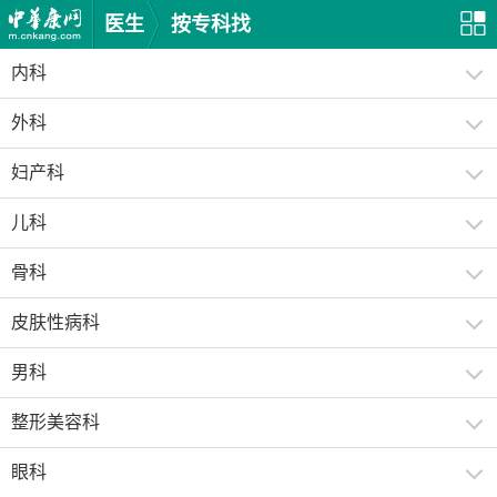
医生
按专科找
内科
外科
妇产科
儿科
骨科
皮肤性病科
男科
整形美容科
眼科