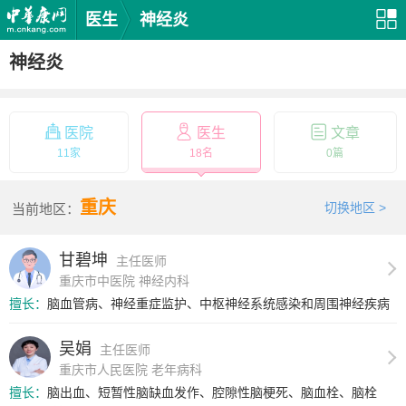
医生
神经炎
神经炎
医院
医生
文章
11家
18名
0篇
重庆
切换地区 >
当前地区：
甘碧坤
主任医师
重庆市中医院 神经内科
擅长：
脑血管病、神经重症监护、中枢神经系统感染和周围神经疾病
吴娟
主任医师
重庆市人民医院 老年病科
擅长：
脑出血、短暂性脑缺血发作、腔隙性脑梗死、脑血栓、脑栓