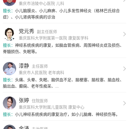
重庆市涪陵中心医院 儿科
擅长：
小儿脑膜炎、小儿麻痹、小儿多发性神经炎（格林巴氏综合
症）、小儿肾病等疾病的诊治
党元秀
副主任医师
重庆医科大学附属第一医院 康复医学科
擅长：
神经系统疾病的康复，如脑血管疾病、周围神经炎症及损伤、
脊髓损伤、失眠等。
漆静
主任医师
重庆市人民医院 老年病科
擅长：
头痛、头晕、失眠、脑供血不足、脑梗塞、脑栓塞、脑血栓、
脑出血、癫痫、老年性痴呆、...
张婷
住院医师
重庆医科大学附属儿童医院 康复中心
擅长：
小儿神经系统疾病的康复治疗，如小儿脑瘫、神经损伤等。
金涌