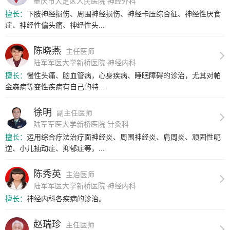
重庆市大足区人民医院 神经外科
擅长：
下肢神经损伤、周围神经损伤、神经卡压综合征、神经性厌食
症、神经性偏头痛、神经性头...
陈晓燕
主任医师
陆军军医大学新桥医院 神经内科
擅长：
慢性头痛、脑血管病，心身疾病、睡眠障碍的诊治，尤其对帕
金森病等变性疾病有自己的特...
徐明
副主任医师
陆军军医大学新桥医院 针灸科
擅长：
运用综合疗法治疗面神经炎、周围神经炎、肩周炎、顽固性呃
逆、小儿抽动症、抑郁症等，...
陈秀英
主治医师
陆军军医大学新桥医院 神经内科
擅长：
神经内科各疾病的诊治。
赵瑞珍
主任医师