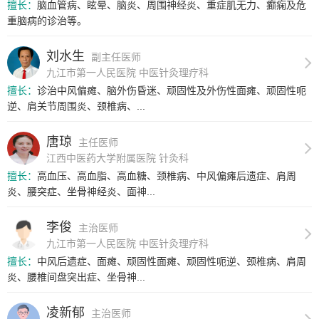
擅长：
脑血管病、眩晕、脑炎、周围神经炎、重症肌无力、癫痫及危
重脑病的诊治等。
刘水生
副主任医师
九江市第一人民医院 中医针灸理疗科
擅长：
诊治中风偏瘫、脑外伤昏迷、顽固性及外伤性面瘫、顽固性呃
逆、肩关节周围炎、颈椎病、...
唐琼
主任医师
江西中医药大学附属医院 针灸科
擅长：
高血压、高血脂、高血糖、颈椎病、中风偏瘫后遗症、肩周
炎、腰突症、坐骨神经炎、面神...
李俊
主治医师
九江市第一人民医院 中医针灸理疗科
擅长：
中风后遗症、面瘫、顽固性面瘫、顽固性呃逆、颈椎病、肩周
炎、腰椎间盘突出症、坐骨神...
凌新郁
主治医师