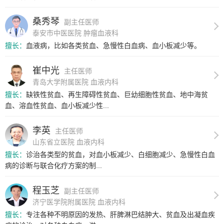
桑秀琴
副主任医师
泰安市中医医院 肿瘤血液科
擅长：
血液病，比如各类贫血、急慢性白血病、血小板减少等。
崔中光
主任医师
青岛大学附属医院 血液内科
擅长：
缺铁性贫血、再生障碍性贫血、巨幼细胞性贫血、地中海贫
血、溶血性贫血、血小板减少性...
李英
主任医师
山东省立医院 血液内科
擅长：
诊治各类型的贫血，对血小板减少、白细胞减少、急慢性白血
病的诊断与联合化疗方案的制...
程玉芝
副主任医师
济宁医学院附属医院 血液内科
擅长：
专注各种不明原因的发热、肝脾淋巴结肿大、贫血及出凝血疾