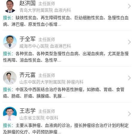
赵洪国
主任医师
青岛大学附属医院 血液内科
擅长：
缺铁性贫血、再生障碍性贫血、巨幼细胞性贫血、急慢性白血
病、淋巴瘤、原发性血小板增...
于全军
主任医师
威海市中心医院 血液淋巴科
擅长：
各种贫血、各种类型急慢性白血病、出凝血疾病，尤其是急慢
性再障、溶血性贫血、急性早...
齐元富
主任医师
山东中医药大学附属医院 肿瘤内科
擅长：
中医及中西医结合治疗各种恶性肿瘤，如肺癌、胃癌、食管
癌、肠癌、肝癌、胰腺癌、乳腺...
王志学
主任医师
山东省立医院 中医科
擅长：
主要从事肿瘤、血液病的诊治，擅长肿瘤综合治疗计划的制定
及肿瘤的化疗、中药预防肿瘤...