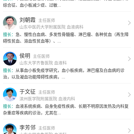
综合征、血小板减少症、过敏...
刘朝霞
主任医师
山东中医药大学附属医院 血液病科
擅长：
急、慢性白血病、多发性骨髓瘤、淋巴瘤、各种贫血（再生障
碍性贫血、溶血性贫血等）、...
侯明
主任医师
山东大学齐鲁医院 血液科
擅长：
从事血小板免疫学研究，血小板疾病，淋巴瘤及白血病的诊
治，以及凝血功能障碍性疾病，...
于文征
主任医师
滨州医学院附属医院 血液内科
擅长：
血液系统疾病、自身免疫性疾病、长期不明原因发热及内科复
杂重症等疾病的诊治，尤其在...
李芳邻
主任医师