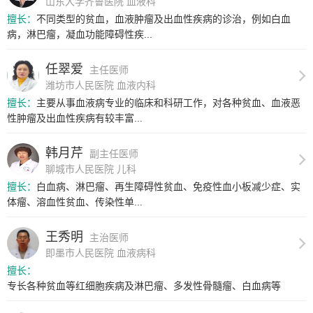
山东大学齐鲁医院 血液科
擅长：
不同类型的贫血，血液肿瘤及出血性疾病的诊治，例如白血
病，淋巴瘤，凝血功能障碍性疾...
任翠爱
主任医师
潍坊市人民医院 血液内科
擅长：
主要从事血液病专业的临床和科研工作，对各种贫血、血液恶
性肿瘤及出血性疾病有较丰富...
韩月芹
副主任医师
聊城市人民医院 儿科
擅长：
白血病、淋巴瘤、再生障碍性贫血、免疫性血小板减少症、实
体瘤、溶血性贫血、传染性单...
王秀明
主治医师
即墨市人民医院 血液病科
擅长：
专长各种贫血等红细胞疾病及淋巴瘤、多发性骨髓瘤、白血病等