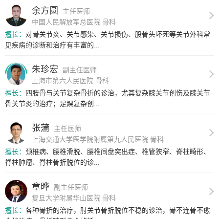
余方圆
主任医师
中国人民解放军总医院 骨科
擅长：
对骨关节炎、关节感染、关节损伤、股骨头坏死等关节外科常
见疾病的诊断和治疗有丰富的...
朱珍宏
副主任医师
上海市第六人民医院 骨科
擅长：
四肢骨与关节复杂骨折的诊治，尤其复杂膝关节创伤及膝关节
骨关节炎的治疗；足踝复杂创...
张蒲
主任医师
上海交通大学医学院附属第九人民医院 骨科
擅长：
颈椎病、腰椎滑脱、腰椎间盘突出症、椎管狭窄、脊柱畸形、
脊柱肿瘤、脊柱骨折脱位的诊...
章晔
副主任医师
复旦大学附属华山医院 骨科
擅长：
各种骨折的治疗，肘关节骨折脱位不稳的诊治，骨不连骨不愈