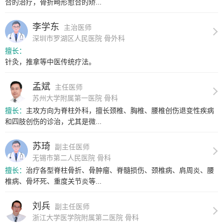
合的治疗，骨折畸形愈合的矫...
李学东
主治医师
深圳市罗湖区人民医院 骨外科
擅长：
针灸，推拿等中医传统疗法。
孟斌
主任医师
苏州大学附属第一医院 骨科
擅长：
主攻方向为脊柱外科，擅长颈椎、胸椎、腰椎创伤退变性疾病
和四肢创伤的诊治，尤其是微...
苏琦
副主任医师
无锡市第二人民医院 骨科
擅长：
治疗各型脊柱骨折、骨肿瘤、脊髓损伤、颈椎病、肩周炎、腰
椎病、骨坏死、重度关节炎等...
刘兵
副主任医师
浙江大学医学院附属第二医院 骨科