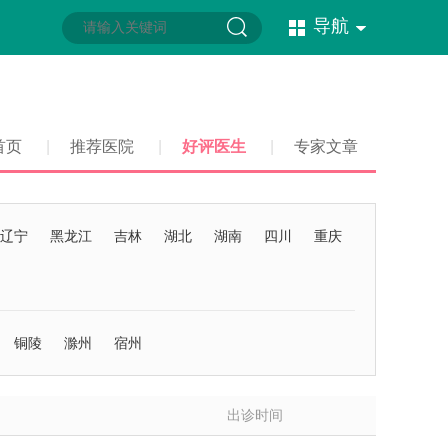
导航
首页
|
推荐医院
|
好评医生
|
专家文章
辽宁
黑龙江
吉林
湖北
湖南
四川
重庆
铜陵
滁州
宿州
出诊时间