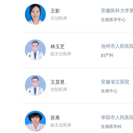
安徽医科大学
王影
主治医师
生殖医学中心
池州市人民医
林玉芝
副主任医师
妇产科
安徽省立医院
王昊昱
住院医师
生殖中心
阜阳市人民医
苏果
副主任医师
生殖医学科