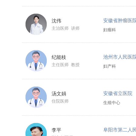
安徽省肿瘤医
沈伟
主治医师 讲师
妇瘤科
池州市人民医
纪能枝
主任医师 教授
妇产科
安徽省立医院
汤文娟
住院医师
生殖中心
阜阳市第二人
李平