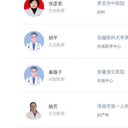
界首市中医院
张彦君
主任医师
妇科
安徽医科大学
胡平
主治医师
生殖医学中心
安徽省立医院
秦薇子
住院医师
生殖中心
淮南市第一人
杨芳
主治医师
妇产科