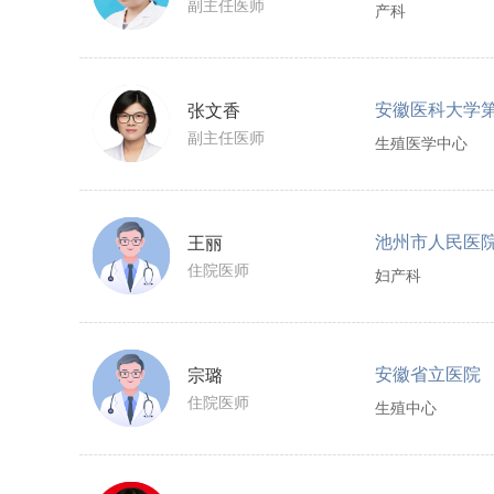
副主任医师
产科
安徽医科大学
张文香
副主任医师
生殖医学中心
池州市人民医
王丽
住院医师
妇产科
安徽省立医院
宗璐
住院医师
生殖中心