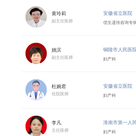
安徽省立医院
黄玲莉
副主任医师
优生遗传咨询专
铜陵市人民医
姚滨
副主任医师
妇产科
安徽省立医院
杜婉君
住院医师
妇产科
淮南市第一人
李凡
主任医师
妇产科