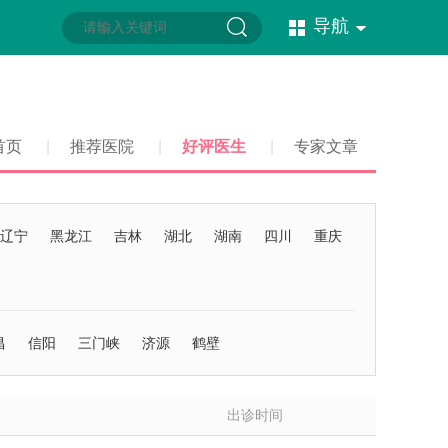
导航
首页
|
推荐医院
|
好评医生
|
专家文章
辽宁
黑龙江
吉林
湖北
湖南
四川
重庆
昌
信阳
三门峡
济源
鹤壁
出诊时间