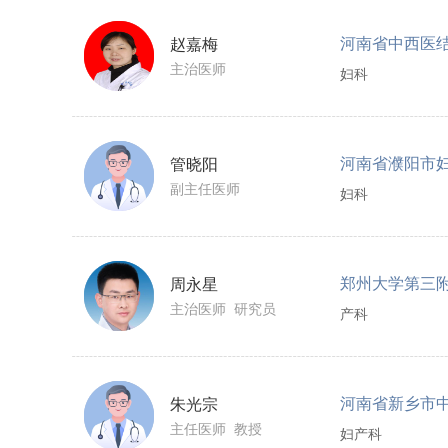
河南省中西医
赵嘉梅
主治医师
妇科
河南省濮阳市
管晓阳
副主任医师
妇科
郑州大学第三
周永星
主治医师 研究员
产科
河南省新乡市
朱光宗
主任医师 教授
妇产科