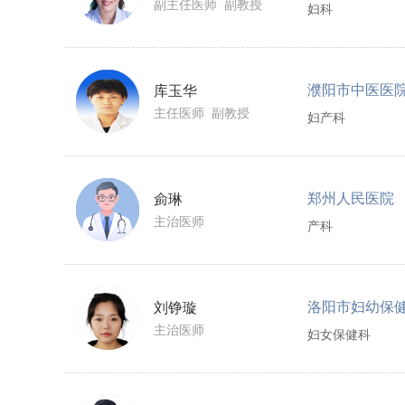
副主任医师 副教授
妇科
濮阳市中医医
库玉华
主任医师 副教授
妇产科
郑州人民医院
侴琳
主治医师
产科
洛阳市妇幼保
刘铮璇
主治医师
妇女保健科