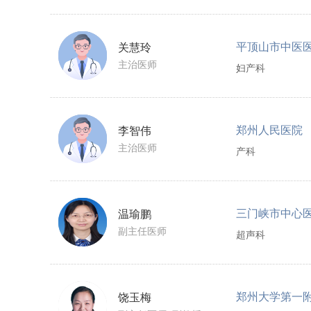
平顶山市中医
关慧玲
主治医师
妇产科
郑州人民医院
李智伟
主治医师
产科
三门峡市中心
温瑜鹏
副主任医师
超声科
郑州大学第一
饶玉梅