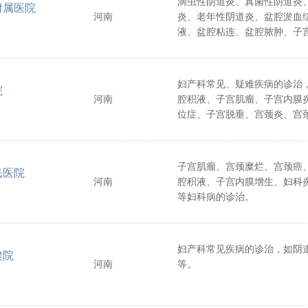
滴虫性阴道炎、真菌性阴道炎
附属医院
膜炎。
河南
炎、老年性阴道炎、盆腔淤血
液、盆腔粘连、盆腔脓肿、子
宫内膜异位症、子宫内膜息肉
治。
妇产科常见、疑难疾病的诊治
院
河南
腔积液、子宫肌瘤、子宫内膜
位症、子宫脱垂、宫颈炎、宫
等。
子宫肌瘤、宫颈糜烂、宫颈癌
民医院
河南
腔积液、子宫内膜增生、妇科
等妇科病的诊治。
妇产科常见疾病的诊治，如阴
健院
河南
等。