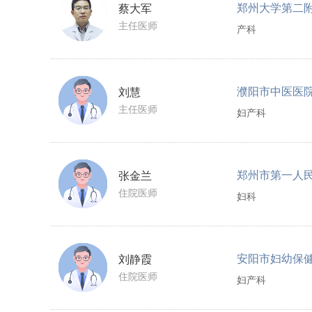
郑州大学第二
蔡大军
主任医师
产科
濮阳市中医医
刘慧
主任医师
妇产科
郑州市第一人
张金兰
住院医师
妇科
安阳市妇幼保
刘静霞
住院医师
妇产科