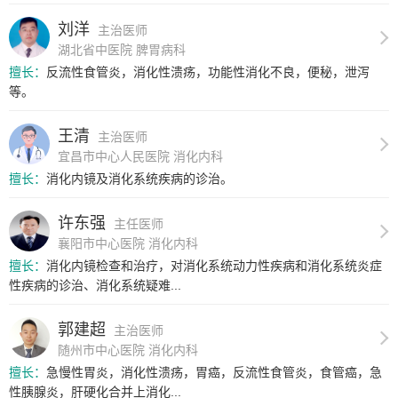
刘洋
主治医师
湖北省中医院 脾胃病科
擅长：
反流性食管炎，消化性溃疡，功能性消化不良，便秘，泄泻
等。
王清
主治医师
宜昌市中心人民医院 消化内科
擅长：
消化内镜及消化系统疾病的诊治。
许东强
主任医师
襄阳市中心医院 消化内科
擅长：
消化内镜检查和治疗，对消化系统动力性疾病和消化系统炎症
性疾病的诊治、消化系统疑难...
郭建超
主治医师
随州市中心医院 消化内科
擅长：
急慢性胃炎，消化性溃疡，胃癌，反流性食管炎，食管癌，急
性胰腺炎，肝硬化合并上消化...