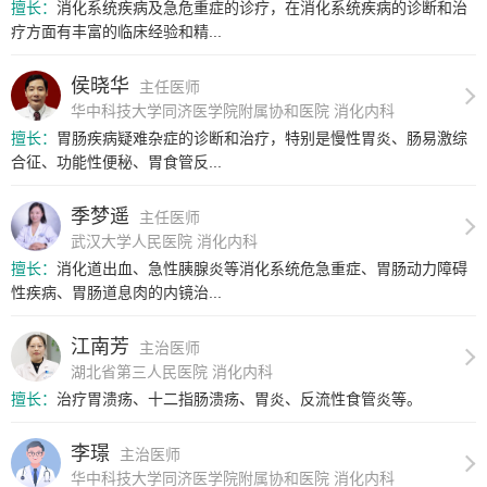
擅长：
消化系统疾病及急危重症的诊疗，在消化系统疾病的诊断和治
疗方面有丰富的临床经验和精...
侯晓华
主任医师
华中科技大学同济医学院附属协和医院 消化内科
擅长：
胃肠疾病疑难杂症的诊断和治疗，特别是慢性胃炎、肠易激综
合征、功能性便秘、胃食管反...
季梦遥
主任医师
武汉大学人民医院 消化内科
擅长：
消化道出血、急性胰腺炎等消化系统危急重症、胃肠动力障碍
性疾病、胃肠道息肉的内镜治...
江南芳
主治医师
湖北省第三人民医院 消化内科
擅长：
治疗胃溃疡、十二指肠溃疡、胃炎、反流性食管炎等。
李璟
主治医师
华中科技大学同济医学院附属协和医院 消化内科