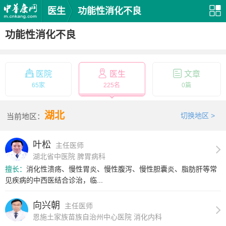
医生
功能性消化不良
功能性消化不良
医院
医生
文章
65家
225名
0篇
湖北
切换地区 >
当前地区：
叶松
主任医师
湖北省中医院 脾胃病科
擅长：
消化性溃疡、慢性胃炎、慢性腹泻、慢性胆囊炎、脂肪肝等常
见疾病的中西医结合诊治，临...
向兴朝
主任医师
恩施土家族苗族自治州中心医院 消化内科