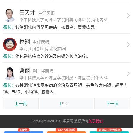
王天才
主任医师
华中科技大学同济医学院附属同济医院 消化内科
擅长：
诊治消化内科常见疾病，如胃炎、胃溃疡等。
林翔
主任医师
华润武钢总医院 消化内科
擅长：
消化系统疾病的诊治及内镜的检查治疗。
曹丽
副主任医师
华中科技大学同济医学院附属同济医院 消化内科
擅长：
各种消化道常见疾病的诊治及胃肠镜、染色放大内镜、超声内
镜、EMR、小肠镜、胶囊内...
上一页
1
/12
下一页
Copyright ©2018 中华康网 版权所有
关于我们
回复快
2.6万人成功咨询
近期228人挂号成功