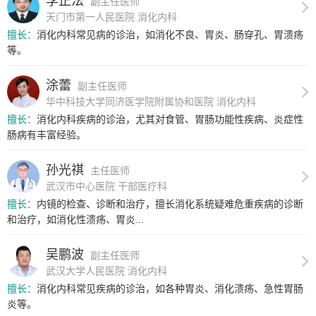
李正法
副主任医师
天门市第一人民医院 消化内科
擅长：
消化内科常见病的诊治，如消化不良、胃炎、肠穿孔、胃溃疡
等。
涂蕾
副主任医师
华中科技大学同济医学院附属协和医院 消化内科
擅长：
消化内科疾病的诊治，尤其对食管、胃肠功能性疾病、炎症性
肠病有丰富经验。
孙光祺
主任医师
武汉市中心医院 干部医疗科
擅长：
内镜的检查、诊断和治疗，擅长消化系统疑难危重疾病的诊断
和治疗，如消化性溃疡、胃炎...
吴鹏波
副主任医师
武汉大学人民医院 消化内科
擅长：
消化内科常见疾病的诊治，如各种胃炎、消化溃疡、急性胃肠
炎等。