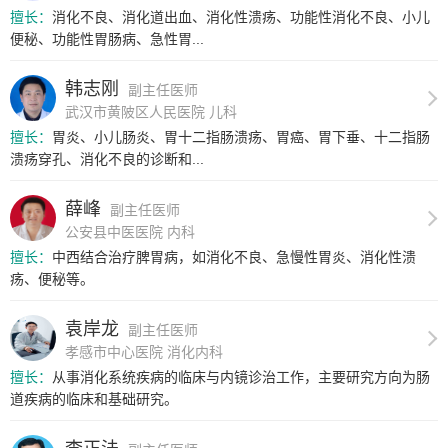
擅长：
消化不良、消化道出血、消化性溃疡、功能性消化不良、小儿
便秘、功能性胃肠病、急性胃...
韩志刚
副主任医师
武汉市黄陂区人民医院 儿科
擅长：
胃炎、小儿肠炎、胃十二指肠溃疡、胃癌、胃下垂、十二指肠
溃疡穿孔、消化不良的诊断和...
薛峰
副主任医师
公安县中医医院 内科
擅长：
中西结合治疗脾胃病，如消化不良、急慢性胃炎、消化性溃
疡、便秘等。
袁岸龙
副主任医师
孝感市中心医院 消化内科
擅长：
从事消化系统疾病的临床与内镜诊治工作，主要研究方向为肠
道疾病的临床和基础研究。