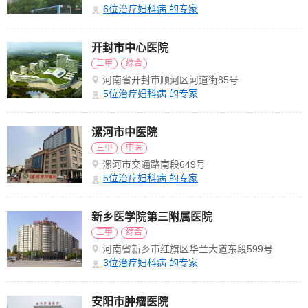
6
位治疗妇科病 的专家
开封市中心医院
三甲
综合
河南省开封市顺河区河道街85号
5
位治疗妇科病 的专家
漯河市中医院
三甲
中医
漯河市交通路南段649号
5
位治疗妇科病 的专家
新乡医学院第三附属医院
三甲
综合
河南省新乡市红旗区华兰大道东段599号
3
位治疗妇科病 的专家
安阳市肿瘤医院