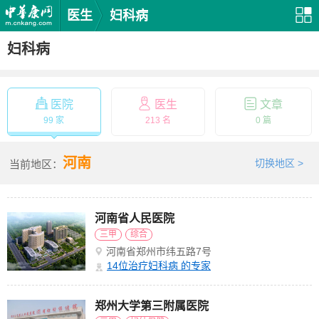
医生
妇科病
妇科病
医院
医生
文章
99 家
213 名
0 篇
河南
切换地区 >
当前地区：
河南省人民医院
三甲
综合
河南省郑州市纬五路7号
14
位治疗妇科病 的专家
郑州大学第三附属医院