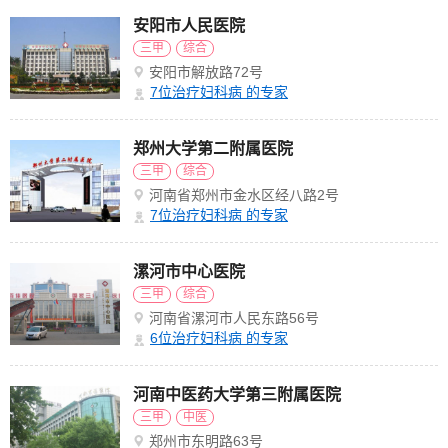
安阳市人民医院
三甲
综合
安阳市解放路72号
7
位治疗妇科病 的专家
郑州大学第二附属医院
三甲
综合
河南省郑州市金水区经八路2号
7
位治疗妇科病 的专家
漯河市中心医院
三甲
综合
河南省漯河市人民东路56号
6
位治疗妇科病 的专家
河南中医药大学第三附属医院
三甲
中医
郑州市东明路63号