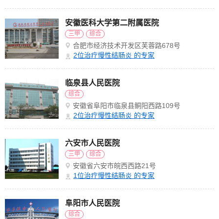
安徽医科大学第二附属医院
三甲
综合
合肥市经济技术开发区芙蓉路678号
2
位治疗慢性结肠炎 的专家
临泉县人民医院
综合
安徽省阜阳市临泉县鲖阳西路109号
2
位治疗慢性结肠炎 的专家
六安市人民医院
三甲
综合
安徽省六安市皖西西路21号
1
位治疗慢性结肠炎 的专家
阜阳市人民医院
综合