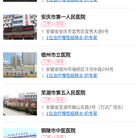
安庆市第一人民医院
三甲
综合
安徽省安庆市宜秀区宜秀大道6号
1
位治疗慢性结肠炎 的专家
宿州市立医院
三甲
综合
安徽省宿州市埇桥区汴河中路299号
1
位治疗慢性结肠炎 的专家
芜湖市第五人民医院
三甲
综合
安徽省芜湖市赭山东路3号（万达广场东）
1
位治疗慢性结肠炎 的专家
铜陵市中医医院
三甲
中医