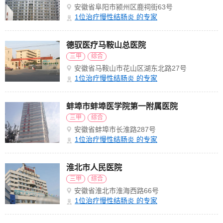
安徽省阜阳市颍州区鹿祠街63号
1
位治疗慢性结肠炎 的专家
德驭医疗马鞍山总医院
三甲
综合
安徽省马鞍山市花山区湖东北路27号
1
位治疗慢性结肠炎 的专家
蚌埠市蚌埠医学院第一附属医院
三甲
综合
安徽省蚌埠市长淮路287号
1
位治疗慢性结肠炎 的专家
淮北市人民医院
三甲
综合
安徽省淮北市淮海西路66号
1
位治疗慢性结肠炎 的专家