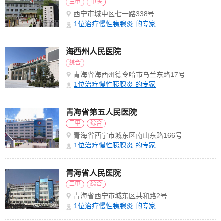
三甲
中医
西宁市城中区七一路338号
1
位治疗慢性胰腺炎 的专家
海西州人民医院
综合
青海省海西州德令哈市乌兰东路17号
1
位治疗慢性胰腺炎 的专家
青海省第五人民医院
三甲
综合
青海省西宁市城东区南山东路166号
1
位治疗慢性胰腺炎 的专家
青海省人民医院
三甲
综合
青海省西宁市城东区共和路2号
1
位治疗慢性胰腺炎 的专家