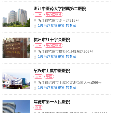
浙江中医药大学附属第二医院
三甲
中西医结合
浙江省杭州市潮王路318号
1
位治疗食管狭窄 的专家
杭州市红十字会医院
三甲
中西医结合
浙江省杭州市拱墅区环城东路208号
1
位治疗食管狭窄 的专家
绍兴市上虞中医医院
三甲
中医
浙江省绍兴市上虞区梁湖街道大元路66号
1
位治疗食管狭窄 的专家
建德市第一人民医院
综合