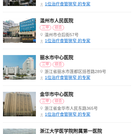
1
位治疗食管狭窄 的专家
温州市人民医院
三甲
综合
温州市仓后街57号
1
位治疗食管狭窄 的专家
丽水市中心医院
三甲
综合
浙江省丽水市莲都区括苍路289号
1
位治疗食管狭窄 的专家
金华市中心医院
三甲
综合
浙江省金华市人民东路365号
1
位治疗食管狭窄 的专家
浙江大学医学院附属第一医院