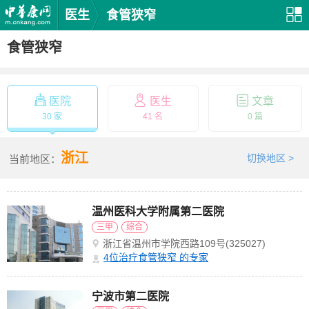
医生
食管狭窄
食管狭窄
医院
医生
文章
30 家
41 名
0 篇
浙江
切换地区 >
当前地区：
温州医科大学附属第二医院
三甲
综合
浙江省温州市学院西路109号(325027)
4
位治疗食管狭窄 的专家
宁波市第二医院