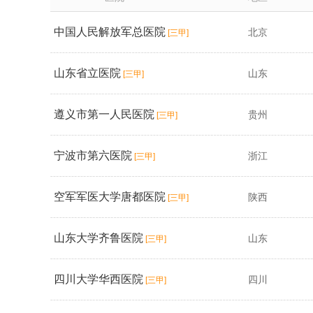
中国人民解放军总医院
北京
[三甲]
山东省立医院
山东
[三甲]
遵义市第一人民医院
贵州
[三甲]
宁波市第六医院
浙江
[三甲]
空军军医大学唐都医院
陕西
[三甲]
山东大学齐鲁医院
山东
[三甲]
四川大学华西医院
四川
[三甲]