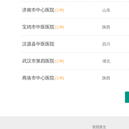
济南市中心医院
山东
[三甲]
宝鸡市中医医院
陕西
[三甲]
汉源县中医医院
四川
武汉市第四医院
湖北
[三甲]
商洛市中心医院
陕西
[三甲]
医院医生