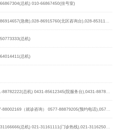
-66867304(总机) 010-66867450(挂号室)
028-86914657(急救),028-86915760(北区咨询台),028-85311726(南区咨询台)
-50773333(总机)
-64014411(总机)
0431-88782222(总机) 0431-85612345(院服务台),0431-88782120(急救),0431-84808114(分院)
0577-88002169（就诊咨询） 0577-88879205(预约电话),0577- 88816381(院办),0577-88002888(门诊)
021-31166666(总机) 021-31161111(门诊热线),021-31162507(特需门诊咨询)