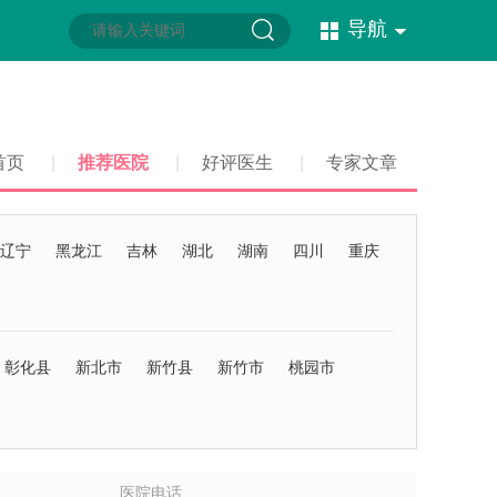
导航
首页
|
推荐医院
|
好评医生
|
专家文章
辽宁
黑龙江
吉林
湖北
湖南
四川
重庆
彰化县
新北市
新竹县
新竹市
桃园市
医院电话