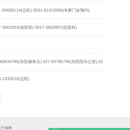
1-85695114(总机) 0531-81312000(专家门诊预约)
7-3662933(值班室) 0917-3662887(信息科)
027-68834780(东院服务台),027-83786736(东院院办公室),027-68831300(西院区),027-83914556(常青分院)
4-2333510(总机)
关于康网