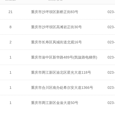
21
重庆市沙坪坝区新桥正街83号
8
重庆市沙坪坝区高滩岩正街30号
023
2
重庆市长寿区凤城街道北观16号
023
1
重庆市渝中区新华路489号(凯旋路电梯旁)
023
1
重庆市两江新区渝北区星光大道118号
1
重庆市合川区南办处希尔安大道1366号
023
1
重庆市两江新区金渝大道50号
023