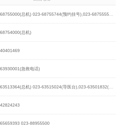
023-68755000(总机) 023-68755744(预约挂号),023-68755555(急救电话)
-68754000(总机)
-40401469
-63930001(急救电话)
023-63513364(总机) 023-63515024(导医台),023-63501832(门诊办公室),023-63515265(值班室)
-42824243
-65659393 023-88955500