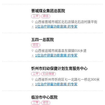
晋城煤业集团总医院
三甲
综合
山西省晋城市城区北石店镇北石店村唐平街
1
位治疗卵巢功能衰竭 的专家
五四一总医院
综合
山西省运城市闻喜县东镇镇016乡道
1
位治疗卵巢功能衰竭 的专家
忻州市妇幼保健计划生育服务中心
三甲
妇幼保健
山西省忻州市忻府区七一北路七一桥北300米
1
位治疗卵巢功能衰竭 的专家
临汾市中心医院
三甲
综合