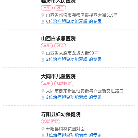
临汾市人民医院
三甲
综合
山西省临汾市尧都区鼓楼西大街319号
6
位治疗卵巢功能衰竭 的专家
山西白求恩医院
三甲
综合
山西省太原市龙城大街99号
2
位治疗卵巢功能衰竭 的专家
大同市儿童医院
三甲
妇幼保健
大同市御东新区恒安街与兴云街交汇路口
2
位治疗卵巢功能衰竭 的专家
寿阳县妇幼保健院
妇幼保健
寿阳县梅林花园对面
1
位治疗卵巢功能衰竭 的专家