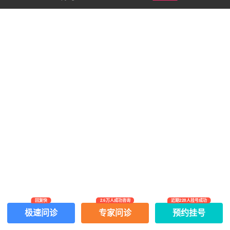
回复快
2.6万人成功咨询
近期228人挂号成功
极速问诊
专家问诊
预约挂号